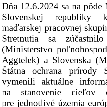
Dňa 12.6.2024 sa na pôde M
Slovenskej republiky k
maďarskej pracovnej skupin
Stretnutia sa zúčastn
(Ministerstvo poľnohospod
Aggtelek) a Slovenska (Min
Štátna ochrana prírody S
vymenili aktuálne infor
na stanovenie cieľov 
pre jednotlivé územia euró