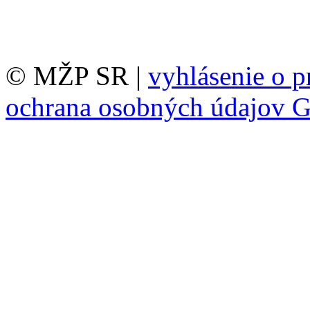
© MŽP SR |
vyhlásenie o p
ochrana osobných údajov