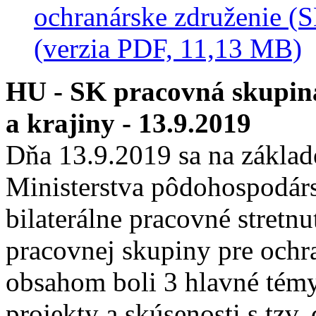
ochranárske združenie (S
(verzia PDF, 11,13 MB)
HU - SK pracovná skupin
a krajiny - 13.9.2019
Dňa 13.9.2019 sa na základ
Ministerstva pôdohospodár
bilaterálne pracovné stretn
pracovnej skupiny pre ochra
obsahom boli 3 hlavné témy
projekty a skúsenosti s tzv.