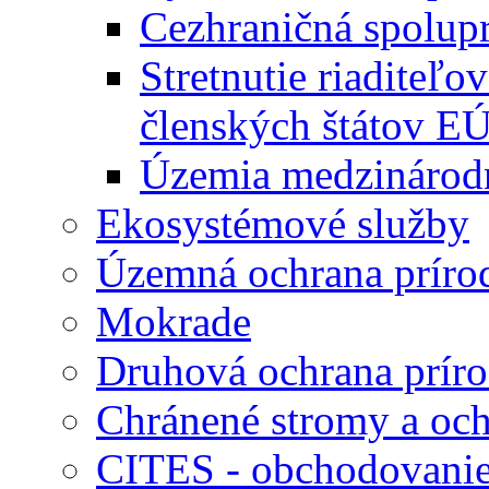
Cezhraničná spolup
Stretnutie riaditeľo
členských štátov E
Územia medzináro
Ekosystémové služby
Územná ochrana príro
Mokrade
Druhová ochrana prír
Chránené stromy a och
CITES - obchodovanie