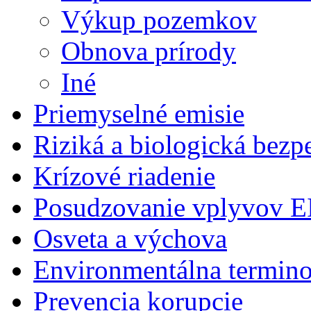
Výkup pozemkov
Obnova prírody
Iné
Priemyselné emisie
Riziká a biologická bezp
Krízové riadenie
Posudzovanie vplyvov E
Osveta a výchova
Environmentálna termino
Prevencia korupcie