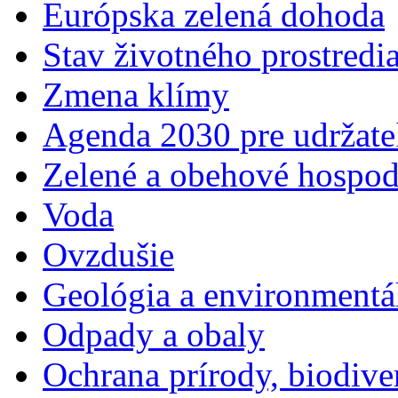
Európska zelená dohoda
Stav životného prostredi
Zmena klímy
Agenda 2030 pre udržate
Zelené a obehové hospod
Voda
Ovzdušie
Geológia a environmentá
Odpady a obaly
Ochrana prírody, biodiver