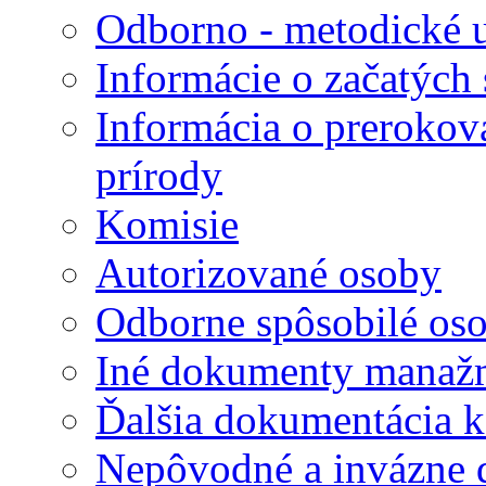
Odborno - metodické 
Informácie o začatých
Informácia o preroko
prírody
Komisie
Autorizované osoby
Odborne spôsobilé os
Iné dokumenty manaž
Ďalšia dokumentácia 
Nepôvodné a invázne 