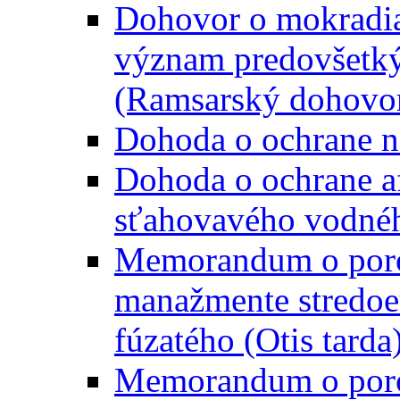
Dohovor o mokradi
význam predovšetký
(Ramsarský dohovo
Dohoda o ochrane n
Dohoda o ochrane a
sťahovavého vodnéh
Memorandum o poro
manažmente stredoe
fúzatého (Otis tarda
Memorandum o poro