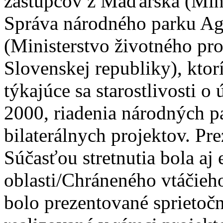
zástupcov z Maďarska (Min
Správa národného parku Ag
(Ministerstvo životného pro
Slovenskej republiky), ktor
týkajúce sa starostlivosti 
2000, riadenia národných p
bilaterálnych projektov. Pre
Súčasťou stretnutia bola aj
oblasti/Chráneného vtáčieh
bolo prezentované sprieto