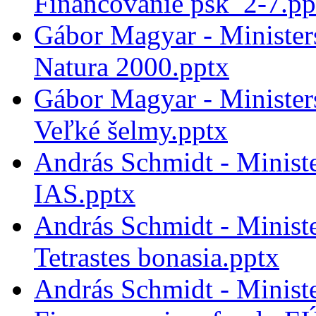
Financovanie psk_2-7.pp
Gábor Magyar - Minister
Natura 2000.pptx
Gábor Magyar - Minister
Veľké šelmy.pptx
András Schmidt - Minist
IAS.pptx
András Schmidt - Minist
Tetrastes bonasia.pptx
András Schmidt - Minist