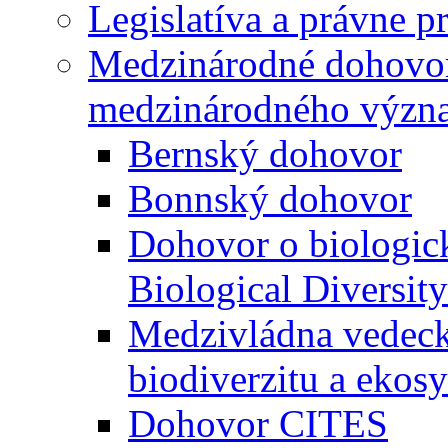
Legislatíva a právne p
Medzinárodné dohovor
medzinárodného význ
Bernský dohovor
Bonnský dohovor
Dohovor o biologick
Biological Diversi
Medzivládna vedecko
biodiverzitu a ekos
Dohovor CITES