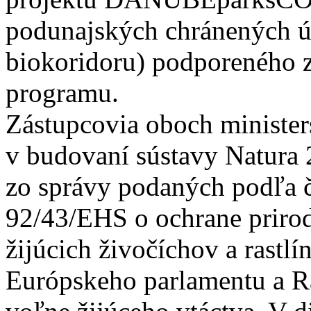
podunajských chránených 
biokoridoru) podporeného 
programu.
Zástupcovia oboch minister
v budovaní sústavy Natura 
zo správy podaných podľa 
92/43/EHS o ochrane priro
žijúcich živočíchov a rastl
Európskeho parlamentu a R