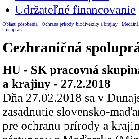
Udržateľné financovanie
Oblasti pôsobenia
-
Ochrana prírody, biodiverzity a krajiny
-
Medziná
spolupráca
Cezhraničná spolupr
HU - SK pracovná skupin
a krajiny - 27.2.2018
Dňa 27.02.2018 sa v Dunajs
zasadnutie slovensko-maďar
pre ochranu prírody a krajin