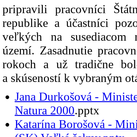
pripravili pracovníci Štá
republike a účastníci poz
veľkých na susediacom
území. Zasadnutie pracovn
rokoch a už tradične bo
a skúseností k vybraným ot
Jana Durkošová - Ministe
Natura 2000
.pptx
Katarína Borošová - Mini