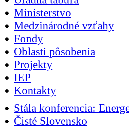
Ministerstvo
Medzinárodné vzťahy
Fondy
Oblasti pôsobenia
Projekty
IEP
Kontakty
Stála konferencia: Energ
Čisté Slovensko