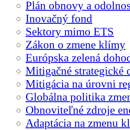
Plán obnovy a odolnos
Inovačný fond
Sektory mimo ETS
Zákon o zmene klímy
Európska zelená doho
Mitigačné strategick
Mitigácia na úrovni r
Globálna politika zme
Obnoviteľné zdroje en
Adaptácia na zmenu k