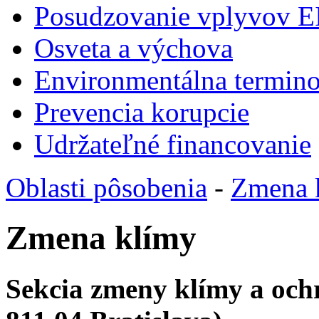
Posudzovanie vplyvov E
Osveta a výchova
Environmentálna termino
Prevencia korupcie
Udržateľné financovanie
Oblasti pôsobenia
-
Zmena 
Zmena klímy
Sekcia zmeny klímy a och