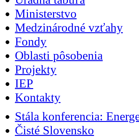
Ministerstvo
Medzinárodné vzťahy
Fondy
Oblasti pôsobenia
Projekty
IEP
Kontakty
Stála konferencia: Energ
Čisté Slovensko