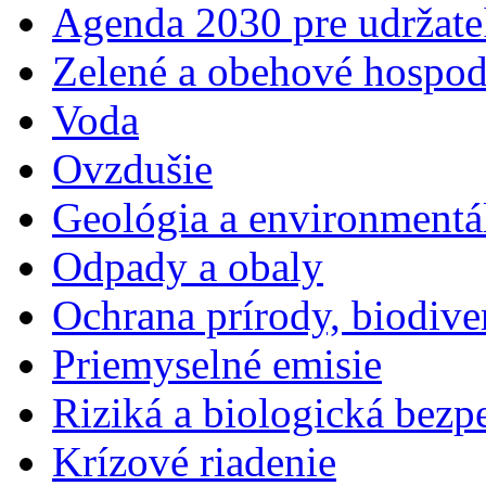
Agenda 2030 pre udržate
Zelené a obehové hospod
Voda
Ovzdušie
Geológia a environmentá
Odpady a obaly
Ochrana prírody, biodiver
Priemyselné emisie
Riziká a biologická bezp
Krízové riadenie