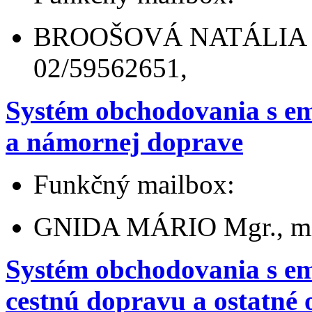
BROOŠOVÁ NATÁLIA Ing.
02/59562651,
Systém obchodovania s em
a námornej doprave
Funkčný mailbox:
GNIDA MÁRIO Mgr., mies
Systém obchodovania s e
cestnú dopravu a ostatné 