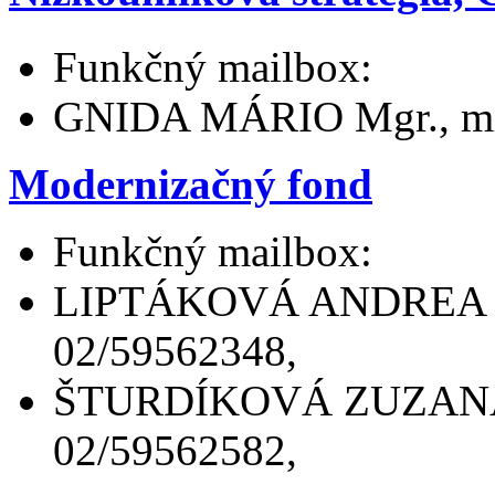
Funkčný mailbox:
GNIDA MÁRIO Mgr., mies
Modernizačný fond
Funkčný mailbox:
LIPTÁKOVÁ ANDREA Ing.
02/59562348,
ŠTURDÍKOVÁ ZUZANA Ing
02/59562582,