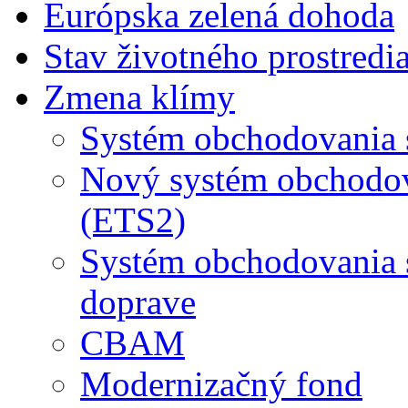
Európska zelená dohoda
Stav životného prostredi
Zmena klímy
Systém obchodovania 
Nový systém obchodov
(ETS2)
Systém obchodovania s
doprave
CBAM
Modernizačný fond