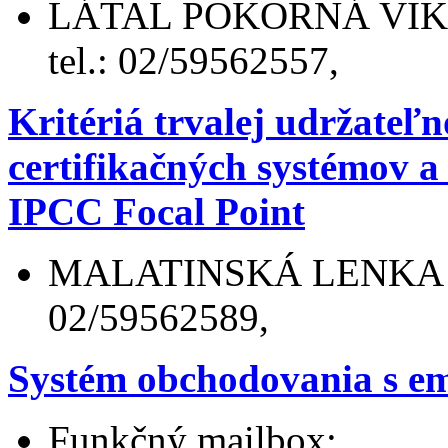
LÁTAL POKORNÁ VIKTÓR
tel.: 02/59562557,
Kritériá trvalej udržateľn
certifikačných systémov a
IPCC Focal Point
MALATINSKÁ LENKA Ing.
02/59562589,
Systém obchodovania s e
Funkčný mailbox: