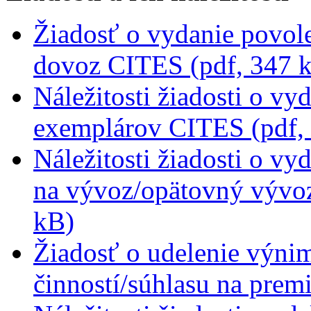
Žiadosť o vydanie povol
dovoz CITES (pdf, 347 
Náležitosti žiadosti o v
exemplárov CITES (pdf,
Náležitosti žiadosti o vy
na vývoz/opätovný vývo
kB)
Žiadosť o udelenie výni
činností/súhlasu na prem