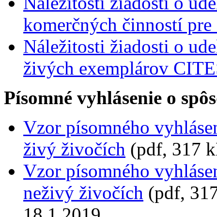
Náležitosti žiadosti o u
komerčných činností pre
Náležitosti žiadosti o ud
živých exemplárov CITE
Písomné vyhlásenie o spô
Vzor písomného vyhlásen
živý živočích
(pdf, 317 k
Vzor písomného vyhlásen
neživý živočích
(pdf, 317
18.1.2019