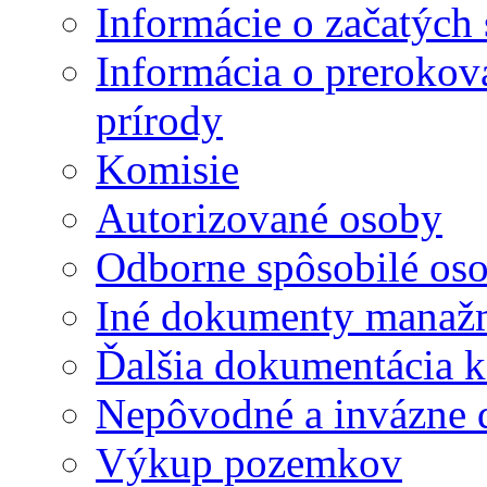
Informácie o začatých
Informácia o preroko
prírody
Komisie
Autorizované osoby
Odborne spôsobilé os
Iné dokumenty manaž
Ďalšia dokumentácia 
Nepôvodné a invázne 
Výkup pozemkov