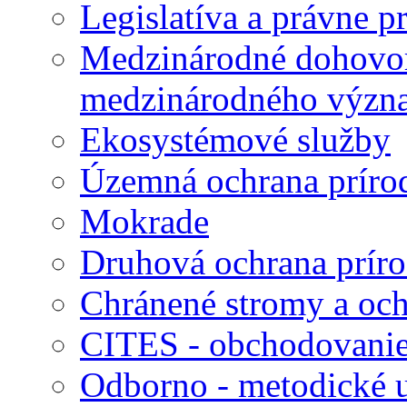
Legislatíva a právne p
Medzinárodné dohovor
medzinárodného význ
Ekosystémové služby
Územná ochrana príro
Mokrade
Druhová ochrana prír
Chránené stromy a och
CITES - obchodovanie
Odborno - metodické 