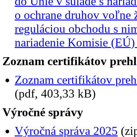
do Únie v súlade s naria
o ochrane druhov voľne ži
reguláciou obchodu s nim
nariadenie Komisie (EÚ
Zoznam certifikátov preh
Zoznam certifikátov pre
(pdf, 403,33 kB)
Výročné správy
Výročná správa 2025
(zi