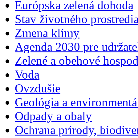
Európska zelená dohoda
Stav životného prostredi
Zmena klímy
Agenda 2030 pre udržate
Zelené a obehové hospod
Voda
Ovzdušie
Geológia a environmentá
Odpady a obaly
Ochrana prírody, biodiver