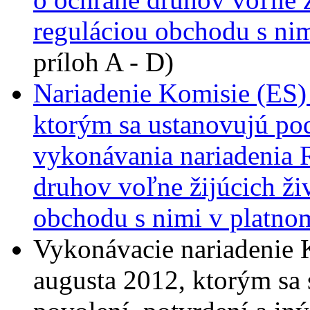
reguláciou obchodu s ni
príloh A - D)
Nariadenie Komisie (ES) 
ktorým sa ustanovujú pod
vykonávania nariadenia 
druhov voľne žijúcich živ
obchodu s nimi v platno
Vykonávacie nariadenie 
augusta 2012, ktorým sa 