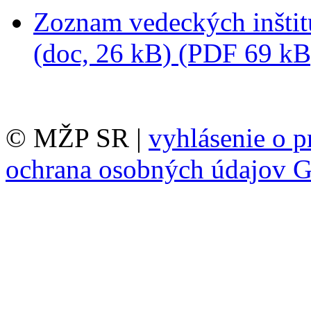
Zoznam vedeckých inštit
(doc, 26 kB)
(PDF 69 kB
© MŽP SR |
vyhlásenie o p
ochrana osobných údajov