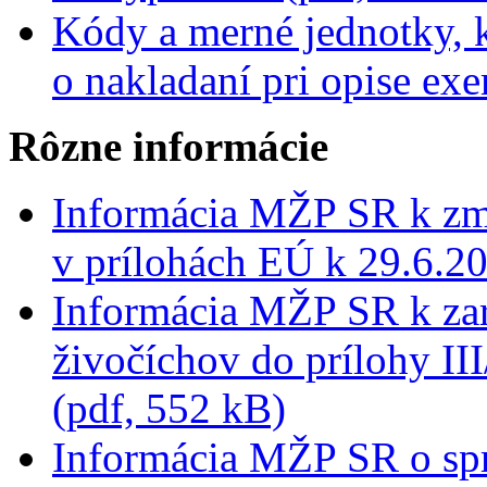
Kódy a merné jednotky, 
o nakladaní pri opise ex
Rôzne informácie
Informácia MŽP SR k zm
v prílohách EÚ k 29.6.2
Informácia MŽP SR k za
živočíchov do prílohy II
(pdf, 552 kB)
Informácia MŽP SR o sp