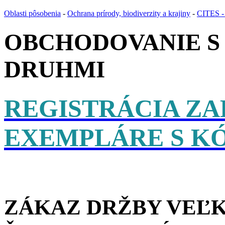
Oblasti pôsobenia
-
Ochrana prírody, biodiverzity a krajiny
-
CITES -
OBCHODOVANIE S
DRUHMI
REGISTRÁCIA ZA
EXEMPLÁRE S K
ZÁKAZ DRŽBY VEĽ