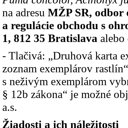
na adresu
MŽP SR,
odbor 
a regulácie obchodu s oh
1, 812 35 Bratislava
alebo
- Tlačivá: „Druhová karta 
zoznam exemplárov rastlín
s neživým exemplárom vyb
§ 12b zákona“ je možné obj
a.s.
Žiadosti a ich náležitosti