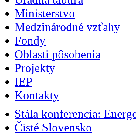
Ministerstvo
Medzinárodné vzťahy
Fondy
Oblasti pôsobenia
Projekty
IEP
Kontakty
Stála konferencia: Energ
Čisté Slovensko