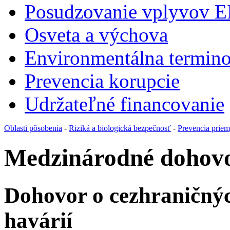
Posudzovanie vplyvov E
Osveta a výchova
Environmentálna termino
Prevencia korupcie
Udržateľné financovanie
Oblasti pôsobenia
-
Riziká a biologická bezpečnosť
-
Prevencia priem
Medzinárodné dohov
Dohovor o cezhraničný
havárií