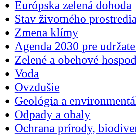
Európska zelená dohoda
Stav životného prostredi
Zmena klímy
Agenda 2030 pre udržate
Zelené a obehové hospod
Voda
Ovzdušie
Geológia a environmentá
Odpady a obaly
Ochrana prírody, biodiver