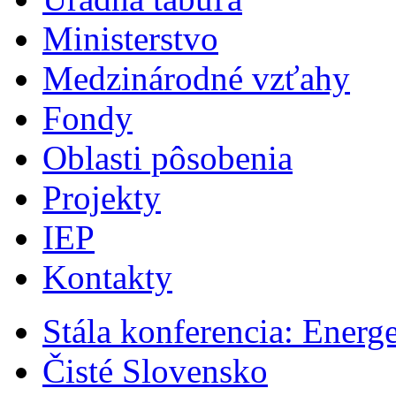
Ministerstvo
Medzinárodné vzťahy
Fondy
Oblasti pôsobenia
Projekty
IEP
Kontakty
Stála konferencia: Energ
Čisté Slovensko