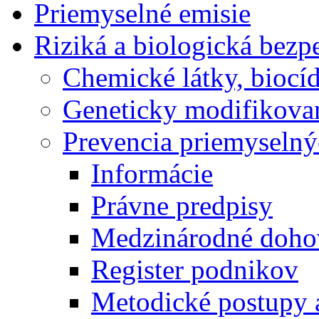
Priemyselné emisie
Riziká a biologická bezp
Chemické látky, biocíd
Geneticky modifikova
Prevencia priemyselný
Informácie
Právne predpisy
Medzinárodné doho
Register podnikov
Metodické postupy 