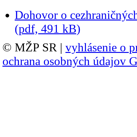
Dohovor o cezhraničných
(pdf, 491 kB)
© MŽP SR |
vyhlásenie o p
ochrana osobných údajov