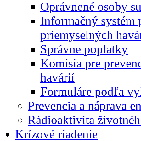
Oprávnené osoby su
Informačný systém 
priemyselných havár
Správne poplatky
Komisia pre preven
havárií
Formuláre podľa vy
Prevencia a náprava e
Rádioaktivita životnéh
Krízové riadenie