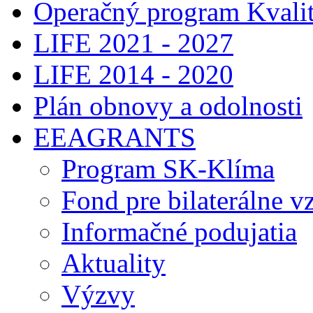
Operačný program Kvalit
LIFE 2021 - 2027
LIFE 2014 - 2020
Plán obnovy a odolnosti
EEAGRANTS
Program SK-Klíma
Fond pre bilaterálne v
Informačné podujatia
Aktuality
Výzvy