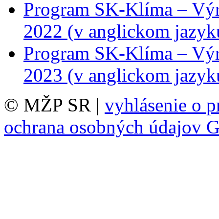
Program SK-Klíma – Výr
2022 (v anglickom jazyk
Program SK-Klíma – Výr
2023 (v anglickom jazyk
© MŽP SR |
vyhlásenie o p
ochrana osobných údajov