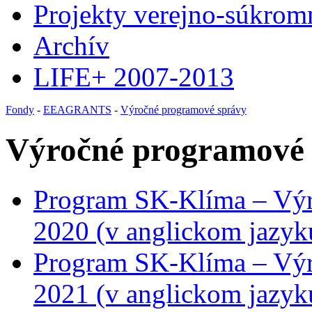
Projekty verejno-súkrom
Archív
LIFE+ 2007-2013
Fondy
-
EEAGRANTS
-
Výročné programové správy
Výročné programové 
Program SK-Klíma – Výr
2020 (v anglickom jazyk
Program SK-Klíma – Výr
2021 (v anglickom jazyk