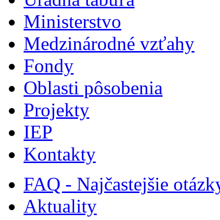
Ministerstvo
Medzinárodné vzťahy
Fondy
Oblasti pôsobenia
Projekty
IEP
Kontakty
FAQ - Najčastejšie otázk
Aktuality