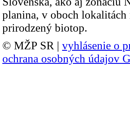
Slovenska, ako aj zonáciu
planina, v oboch lokalitác
prirodzený biotop.
© MŽP SR |
vyhlásenie o p
ochrana osobných údajov