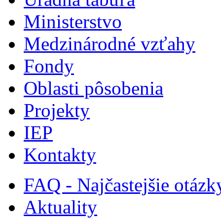
Ministerstvo
Medzinárodné vzťahy
Fondy
Oblasti pôsobenia
Projekty
IEP
Kontakty
FAQ - Najčastejšie otázk
Aktuality