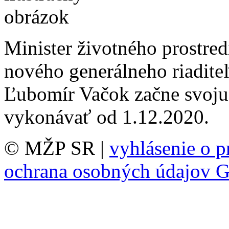
Minister životného prostre
nového generálneho riadite
Ľubomír Vačok začne svoju 
vykonávať od 1.12.2020.
© MŽP SR |
vyhlásenie o p
ochrana osobných údajov