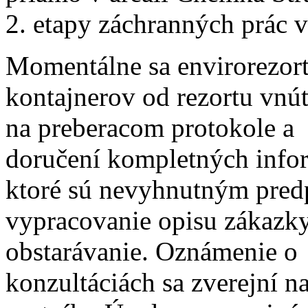
2. etapy záchranných prác v
Momentálne sa envirorezort 
kontajnerov od rezortu vnút
na preberacom protokole a 
doručení kompletných info
ktoré sú nevyhnutným pre
vypracovanie opisu zákazky
obstarávanie. Oznámenie o
konzultáciách sa zverejní n