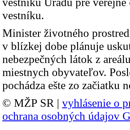
vestníku Úradu pre verejné
vestníku.
Minister životného prostred
v blízkej dobe plánuje usk
nebezpečných látok z areál
miestnych obyvateľov. Posle
pochádza ešte zo začiatku 
© MŽP SR |
vyhlásenie o p
ochrana osobných údajov