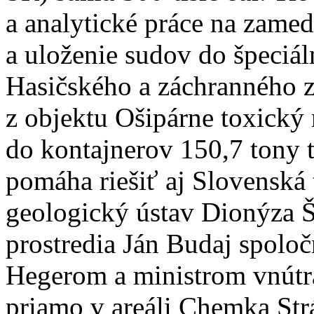
a analytické práce na zamed
a uloženie sudov do špeciál
Hasičského a záchranného z
z objektu Ošipárne toxický 
do kontajnerov 150,7 tony 
pomáha riešiť aj Slovenská 
geologický ústav Dionýza Š
prostredia Ján Budaj spol
Hegerom a ministrom vnú
priamo v areáli Chemka Str