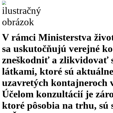
V rámci Ministerstva živ
sa uskutočňujú verejné ko
zneškodniť a zlikvidovať
látkami, ktoré sú aktuáln
uzavretých kontajneroch 
Účelom konzultácií je záro
ktoré pôsobia na trhu, sú