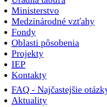
Ministerstvo
Medzinárodné vzťahy
Fondy
Oblasti pôsobenia
Projekty
IEP
Kontakty
FAQ - Najčastejšie otázk
Aktuality