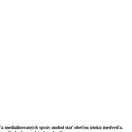
odľa medializovaných správ mohol stať obeťou útoku medveďa.