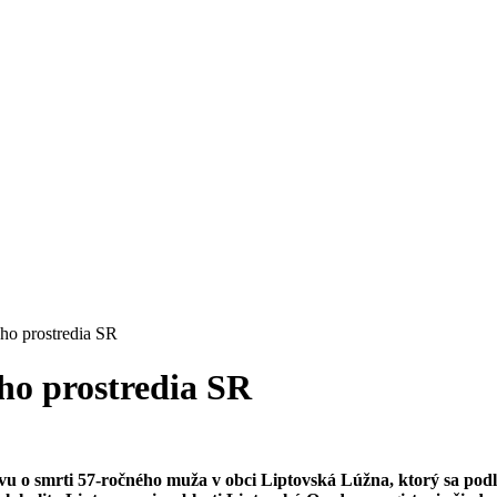
ého prostredia SR
ho prostredia SR
rávu o smrti 57-ročného muža v obci Liptovská Lúžna, ktorý sa p