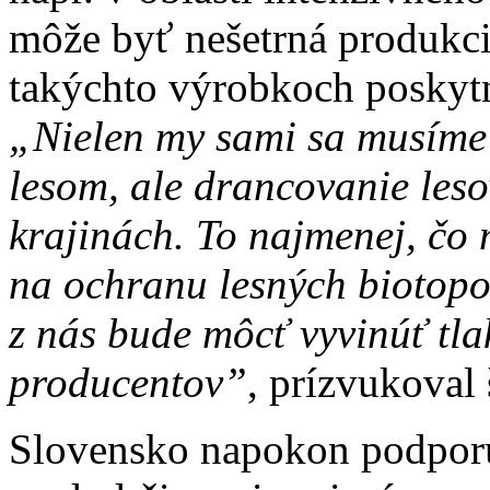
môže byť nešetrná produkci
takýchto výrobkoch poskytn
„Nielen my sami sa musíme
lesom, ale drancovanie leso
krajinách. To najmenej, čo 
na ochranu lesných biotopo
z nás bude môcť vyvinúť tl
producentov”
, prízvukoval
Slovensko napokon podporu