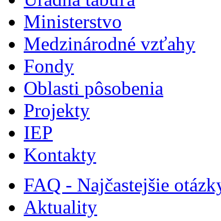
Ministerstvo
Medzinárodné vzťahy
Fondy
Oblasti pôsobenia
Projekty
IEP
Kontakty
FAQ - Najčastejšie otázk
Aktuality