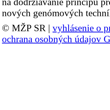
na dodržiavanie princípu pr
nových genómových techn
© MŽP SR |
vyhlásenie o p
ochrana osobných údajov