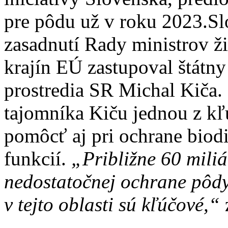
pre pôdu už v roku 2023.S
zasadnutí Rady ministrov ž
krajín EÚ zastupoval štátny
prostredia SR Michal Kiča.
tajomníka Kiču jednou z k
pomôcť aj pri ochrane biodi
funkcií.
„Približne 60 miliá
nedostatočnej ochrane pôdy,
v tejto oblasti sú kľúčové,“