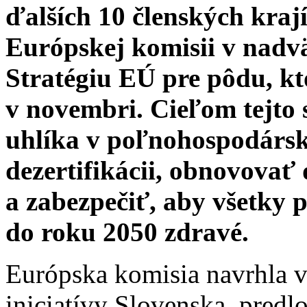
ďalších 10 členských kraj
Európskej komisii v nadv
Stratégiu EÚ pre pôdu, kt
v novembri. Cieľom tejto s
uhlíka v poľnohospodársk
dezertifikácii, obnovova
a zabezpečiť, aby všetky 
do roku 2050 zdravé.
Európska komisia navrhla v 
iniciatívy Slovenska, predl