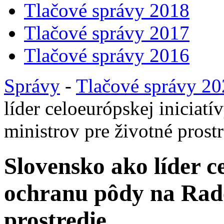
Tlačové správy 2018
Tlačové správy 2017
Tlačové správy 2016
Správy
-
Tlačové správy 2
líder celoeurópskej iniciat
ministrov pre životné prost
Slovensko ako líder c
ochranu pôdy na Rade
prostredie