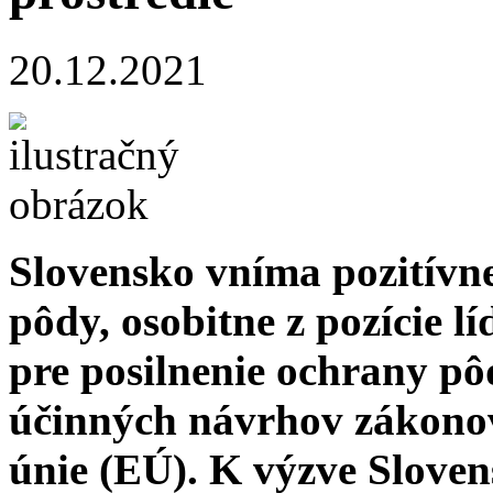
20.12.2021
Slovensko vníma pozitívne
pôdy, osobitne z pozície lí
pre posilnenie ochrany pô
účinných návrhov zákonov
únie (EÚ). K výzve Slovens