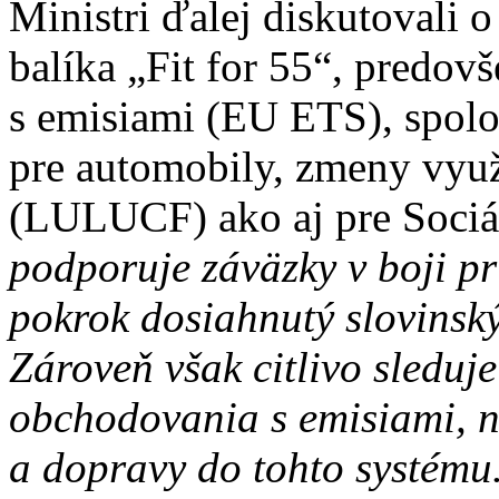
Ministri ďalej diskutovali
balíka „Fit for 55“, predo
s emisiami (EU ETS), spolo
pre automobily, zmeny využ
(LULUCF) ako aj pre Sociá
podporuje záväzky v boji pr
pokrok dosiahnutý slovins
Zároveň však citlivo sleduje
obchodovania s emisiami, 
a dopravy do tohto systému