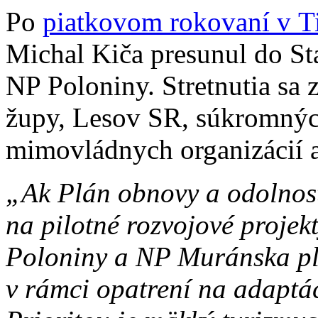
Po
piatkovom rokovaní v T
Michal Kiča presunul do St
NP Poloniny. Stretnutia sa 
župy, Lesov SR, súkromných
mimovládnych organizácií a
„Ak Plán obnovy a odolnost
na pilotné rozvojové proje
Poloniny a NP Muránska pl
v rámci opatrení na adaptá