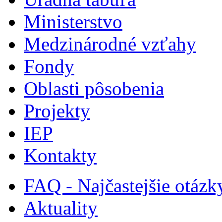
Ministerstvo
Medzinárodné vzťahy
Fondy
Oblasti pôsobenia
Projekty
IEP
Kontakty
FAQ - Najčastejšie otázk
Aktuality