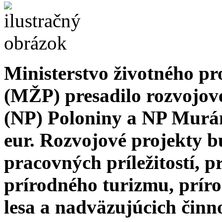
Ministerstvo životného pr
(MŽP) presadilo rozvojov
(NP) Poloniny a NP Murán
eur. Rozvojové projekty 
pracovných príležitostí, 
prírodného turizmu, prír
lesa a nadväzujúcich činno