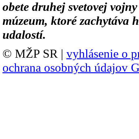
obete druhej svetovej vojny
múzeum, ktoré zachytáva h
udalostí.
© MŽP SR |
vyhlásenie o p
ochrana osobných údajov