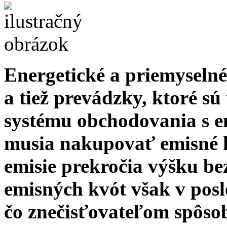
Energetické a priemyselné
a tiež prevádzky, ktoré s
systému obchodovania s e
musia nakupovať emisné k
emisie prekročia výšku be
emisných kvót však v posl
čo znečisťovateľom spôso