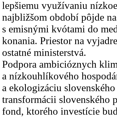
lepšiemu využívaniu nízko
najbližšom období pôjde n
s emisnými kvótami do med
konania. Priestor na vyjadre
ostatné ministerstvá.
Podpora ambicióznych klim
a nízkouhlíkového hospodár
a ekologizáciu slovenského
transformácii slovenského
fond, ktorého investície b