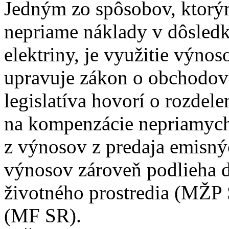
Jedným zo spôsobov, ktorý
nepriame náklady v dôsledk
elektriny, je využitie výno
upravuje zákon o obchodov
legislatíva hovorí o rozdele
na kompenzácie nepriamyc
z výnosov z predaja emisný
výnosov zároveň podlieha 
životného prostredia (MŽP 
(MF SR).