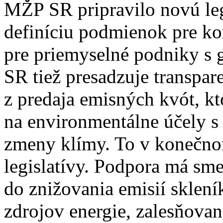
MŽP SR pripravilo novú legi
definíciu podmienok pre k
pre priemyselné podniky s 
SR tiež presadzuje transpar
z predaja emisných kvót, kt
na environmentálne účely s
zmeny klímy. To v konečno
legislatívy. Podpora má s
do znižovania emisií sklen
zdrojov energie, zalesňovan