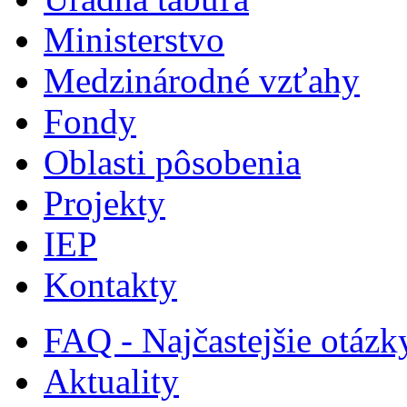
Ministerstvo
Medzinárodné vzťahy
Fondy
Oblasti pôsobenia
Projekty
IEP
Kontakty
FAQ - Najčastejšie otázk
Aktuality