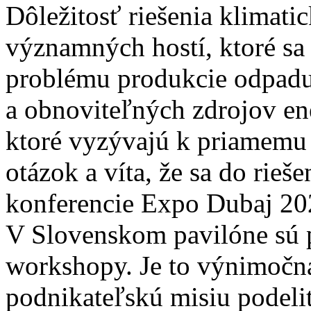
Dôležitosť riešenia klimatic
významných hostí, ktoré sa
problému produkcie odpadu,
a obnoviteľných zdrojov en
ktoré vyzývajú k priamemu 
otázok a víta, že sa do rieš
konferencie Expo Dubaj 202
V Slovenskom pavilóne sú 
workshopy. Je to výnimočná 
podnikateľskú misiu podeliť