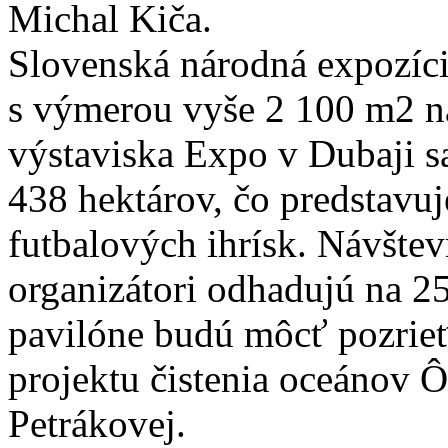
Michal Kiča.
Slovenská národná expozíci
s výmerou vyše 2 100 m2 na
výstaviska Expo v Dubaji s
438 hektárov, čo predstavu
futbalových ihrísk. Návštev
organizátori odhadujú na 2
pavilóne budú môcť pozrie
projektu čistenia oceánov 
Petrákovej.