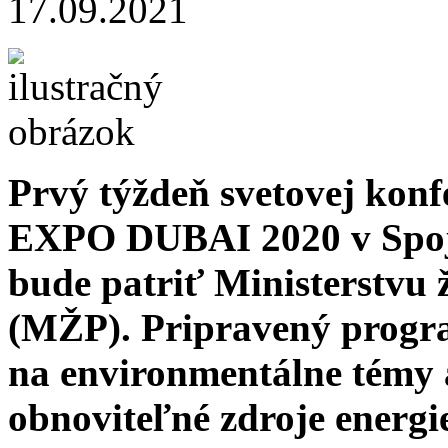
17.09.2021
Prvý týždeň svetovej konf
EXPO DUBAI 2020 v Spoj
bude patriť Ministerstvu 
(MŽP). Pripravený progr
na environmentálne témy 
obnoviteľné zdroje energi