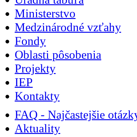
Ministerstvo
Medzinárodné vzťahy
Fondy
Oblasti pôsobenia
Projekty
IEP
Kontakty
FAQ - Najčastejšie otázk
Aktuality