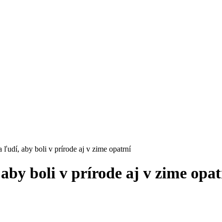
 ľudí, aby boli v prírode aj v zime opatrní
aby boli v prírode aj v zime opat