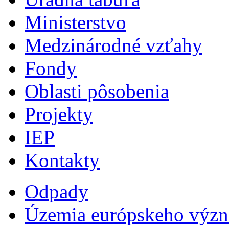
Ministerstvo
Medzinárodné vzťahy
Fondy
Oblasti pôsobenia
Projekty
IEP
Kontakty
Odpady
Územia európskeho výz