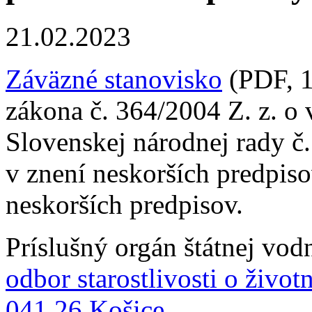
21.02.2023
Záväzné stanovisko
(PDF, 1
zákona č. 364/2004 Z. z. o
Slovenskej národnej rady č
v znení neskorších predpis
neskorších predpisov.
Príslušný orgán štátnej vod
odbor starostlivosti o živo
041 26 Košice
.