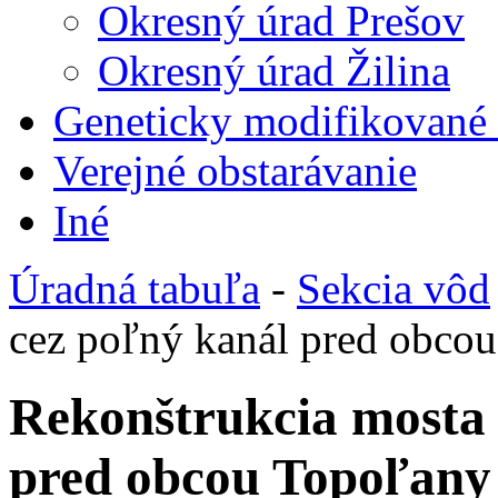
Okresný úrad Prešov
Okresný úrad Žilina
Geneticky modifikované
Verejné obstarávanie
Iné
Úradná tabuľa
-
Sekcia vôd
cez poľný kanál pred obco
Rekonštrukcia mosta
pred obcou Topoľany