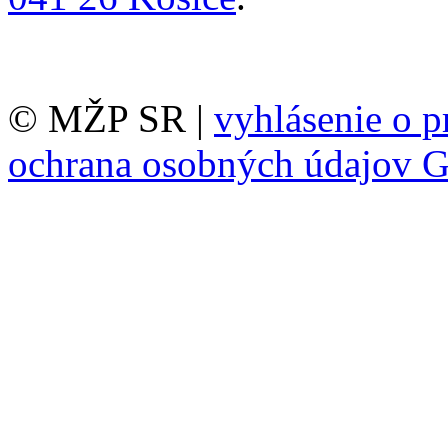
© MŽP SR |
vyhlásenie o p
ochrana osobných údajov