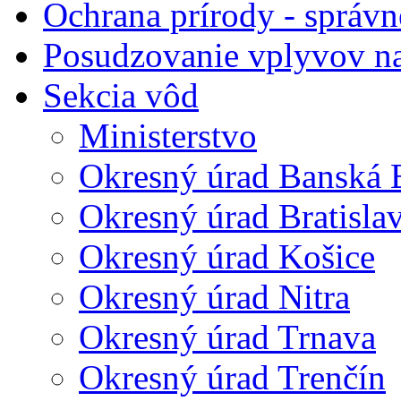
Ochrana prírody - správn
Posudzovanie vplyvov na
Sekcia vôd
Ministerstvo
Okresný úrad Banská B
Okresný úrad Bratisla
Okresný úrad Košice
Okresný úrad Nitra
Okresný úrad Trnava
Okresný úrad Trenčín