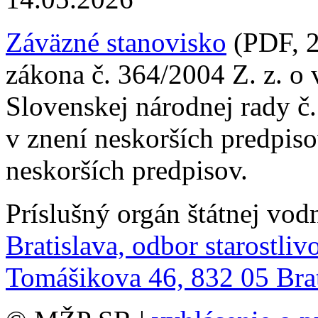
Záväzné stanovisko
(PDF, 2
zákona č. 364/2004 Z. z. o
Slovenskej národnej rady č
v znení neskorších predpis
neskorších predpisov.
Príslušný orgán štátnej vod
Bratislava, odbor starostlivo
Tomášikova 46, 832 05 Brat