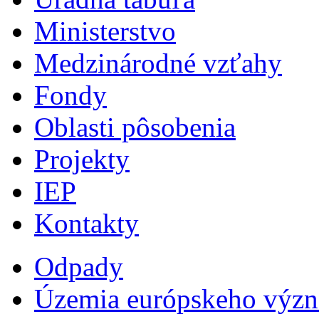
Ministerstvo
Medzinárodné vzťahy
Fondy
Oblasti pôsobenia
Projekty
IEP
Kontakty
Odpady
Územia európskeho výz