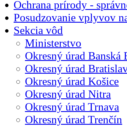
Ochrana prírody - správn
Posudzovanie vplyvov na
Sekcia vôd
Ministerstvo
Okresný úrad Banská B
Okresný úrad Bratisla
Okresný úrad Košice
Okresný úrad Nitra
Okresný úrad Trnava
Okresný úrad Trenčín