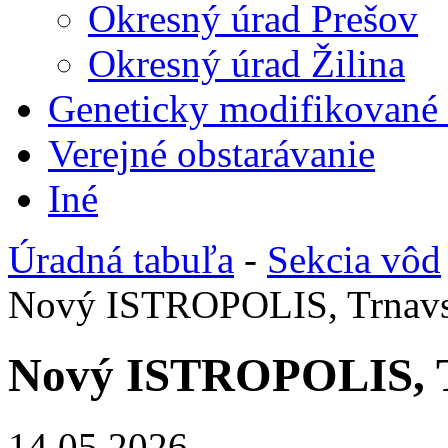
Okresný úrad Prešov
Okresný úrad Žilina
Geneticky modifikované
Verejné obstarávanie
Iné
Úradná tabuľa
-
Sekcia vôd
Nový ISTROPOLIS, Trnavs
Nový ISTROPOLIS, T
14.05.2026