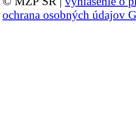
© MŽP SR |
vyhlásenie o p
ochrana osobných údajov