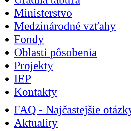
Ministerstvo
Medzinárodné vzťahy
Fondy
Oblasti pôsobenia
Projekty
IEP
Kontakty
FAQ - Najčastejšie otázk
Aktuality