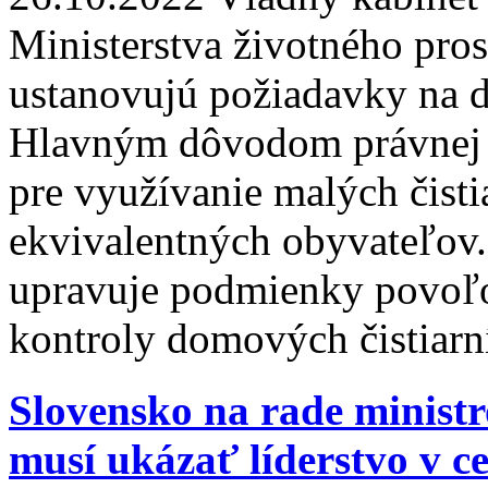
Ministerstva životného pro
ustanovujú požiadavky na d
Hlavným dôvodom právnej úp
pre využívanie malých čist
ekvivalentných obyvateľov. 
upravuje podmienky povoľo
kontroly domových čistiar
Slovensko na rade ministr
musí ukázať líderstvo v c