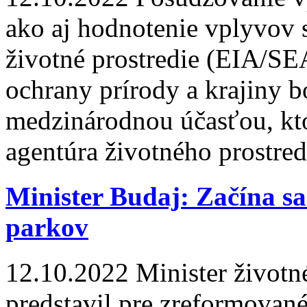
ako aj hodnotenie vplyvov 
životné prostredie (EIA/SE
ochrany prírody a krajiny 
medzinárodnou účasťou, kt
agentúra životného prostre
Minister Budaj: Začína s
parkov
12.10.2022
Minister životn
predstavil pre zreformované