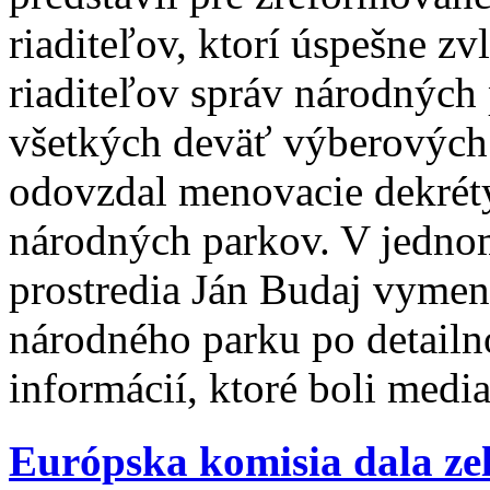
riaditeľov, ktorí úspešne z
riaditeľov správ národných
všetkých deväť výberových 
odovzdal menovacie dekrét
národných parkov. V jednom
prostredia Ján Budaj vymen
národného parku po detailn
informácií, ktoré boli medi
Európska komisia dala z