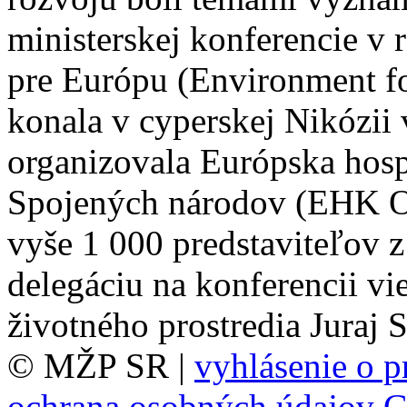
ministerskej konferencie v 
pre Európu (Environment fo
konala v cyperskej Nikózii 
organizovala Európska hos
Spojených národov (EHK OS
vyše 1 000 predstaviteľov z
delegáciu na konferencii vi
životného prostredia Juraj 
© MŽP SR |
vyhlásenie o p
ochrana osobných údajov