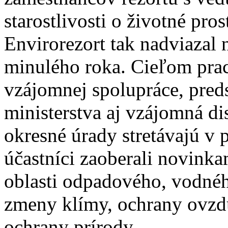
starostlivosti o životné pro
Envirorezort tak nadviazal 
minulého roka. Cieľom prac
vzájomnej spolupráce, preds
ministerstva aj vzájomná dis
okresné úrady stretávajú v 
účastníci zaoberali novinka
oblasti odpadového, vodné
zmeny klímy, ochrany ovzdu
ochrany prírody.