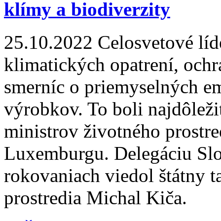
klímy a biodiverzity
25.10.2022
Celosvetové líd
klimatických opatrení, ochra
smerníc o priemyselných em
výrobkov. To boli najdôleži
ministrov životného prostre
Luxemburgu. Delegáciu Slo
rokovaniach viedol štátny t
prostredia Michal Kiča.