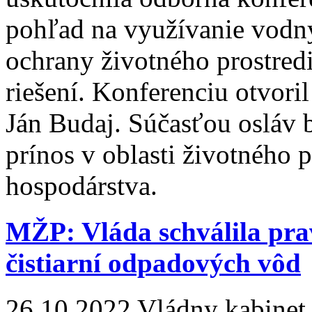
pohľad na využívanie vodný
ochrany životného prostred
riešení. Konferenciu otvoril
Ján Budaj. Súčasťou osláv b
prínos v oblasti životného 
hospodárstva.
MŽP: Vláda schválila pr
čistiarní odpadových vôd
26.10.2022
Vládny kabinet s