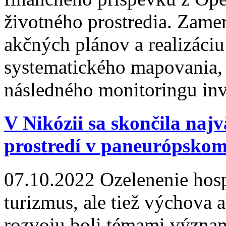
životného prostredia. Zame
akčných plánov a realizáciu
systematického mapovania, e
následného monitoringu inv
V Nikózii sa skončila naj
prostredí v paneurópskom
07.10.2022
Ozelenenie hosp
turizmus, ale tiež výchova 
rozvoju boli témami význa