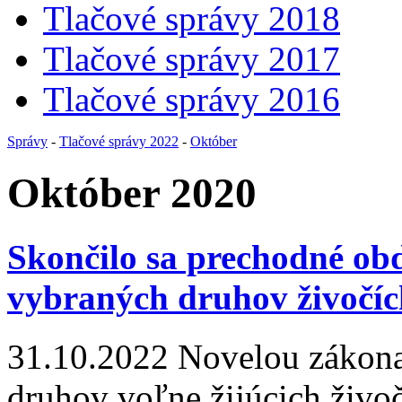
Tlačové správy 2018
Tlačové správy 2017
Tlačové správy 2016
Správy
-
Tlačové správy 2022
-
Október
Október 2020
Skončilo sa prechodné ob
vybraných druhov živočí
31.10.2022
Novelou zákona 
druhov voľne žijúcich živoč