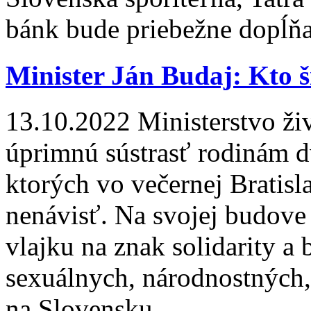
bánk bude priebežne dopĺň
Minister Ján Budaj: Kto š
13.10.2022
Ministerstvo ži
úprimnú sústrasť rodinám d
ktorých vo večernej Bratisl
nenávisť. Na svojej budove
vlajku na znak solidarity a 
sexuálnych, národnostných
na Slovensku.