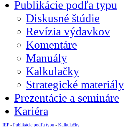
Publikácie podľa typu
Diskusné štúdie
Revízia výdavkov
Komentáre
Manuály
Kalkulačky
Strategické materiály
Prezentácie a semináre
Kariéra
IEP
-
Publikácie podľa typu
-
Kalkulačky