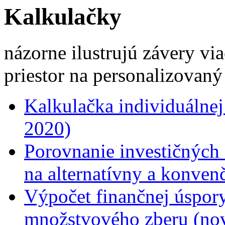
Kalkulačky
názorne ilustrujú závery vi
priestor na personalizovan
Kalkulačka individuálnej
2020)
Porovnanie investičných
na alternatívny a konve
Výpočet finančnej úspory
množstvového zberu (no