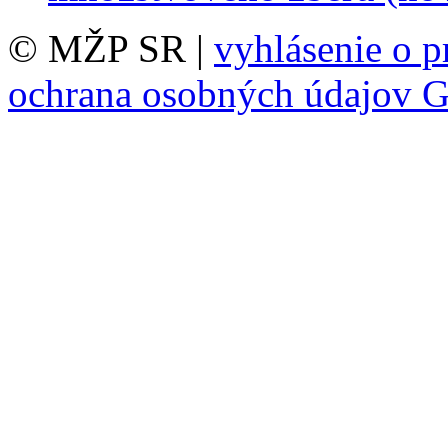
© MŽP SR |
vyhlásenie o p
ochrana osobných údajov