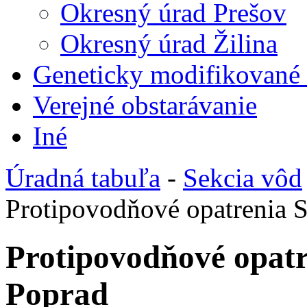
Okresný úrad Prešov
Okresný úrad Žilina
Geneticky modifikované
Verejné obstarávanie
Iné
Úradná tabuľa
-
Sekcia vôd
Protipovodňové opatrenia S
Protipovodňové opatr
Poprad