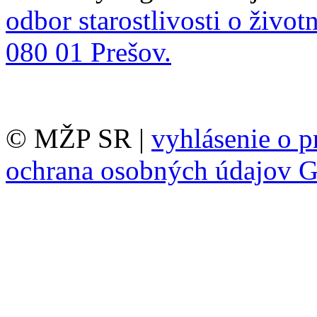
odbor starostlivosti o život
080 01 Prešov.
© MŽP SR |
vyhlásenie o p
ochrana osobných údajov