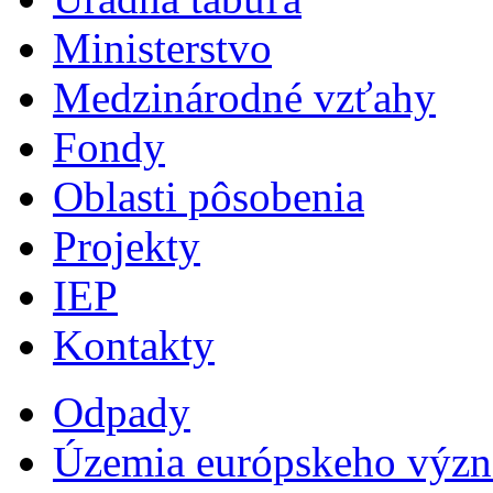
Ministerstvo
Medzinárodné vzťahy
Fondy
Oblasti pôsobenia
Projekty
IEP
Kontakty
Odpady
Územia európskeho výz