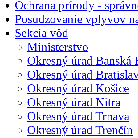
Ochrana prírody - správn
Posudzovanie vplyvov na
Sekcia vôd
Ministerstvo
Okresný úrad Banská B
Okresný úrad Bratisla
Okresný úrad Košice
Okresný úrad Nitra
Okresný úrad Trnava
Okresný úrad Trenčín