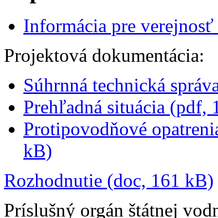
Informácia pre verejnosť
Projektová dokumentácia:
Súhrnná technická správ
Prehľadná situácia (pdf,
Protipovodňové opatrenia
kB)
Rozhodnutie (doc, 161 kB)
Príslušný orgán štátnej vod