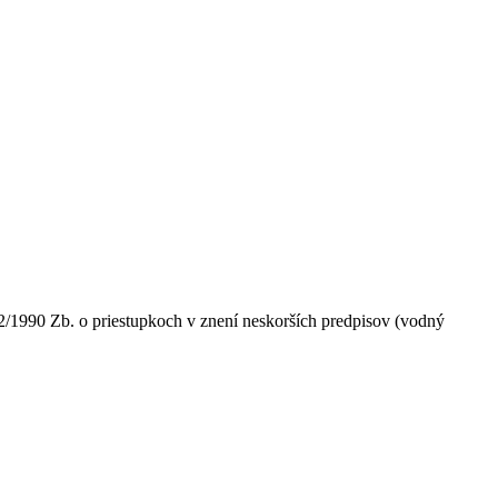
2/1990 Zb. o priestupkoch v znení neskorších predpisov (vodný