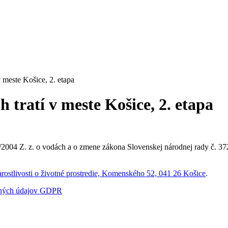
 meste Košice, 2. etapa
 tratí v meste Košice, 2. etapa
2004 Z. z. o vodách a o zmene zákona Slovenskej národnej rady č. 37
rostlivosti o životné prostredie, Komenského 52, 041 26 Košice
.
bných údajov GDPR