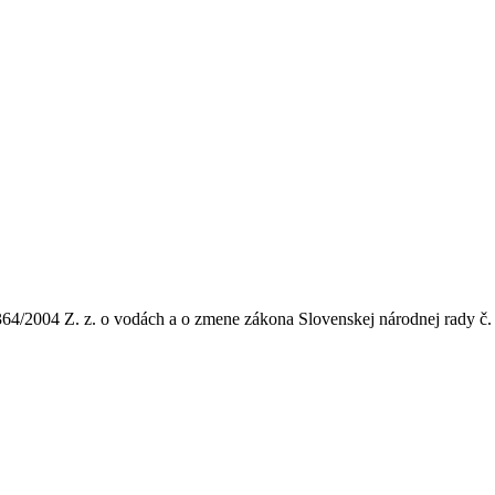
 364/2004 Z. z. o vodách a o zmene zákona Slovenskej národnej rady č.