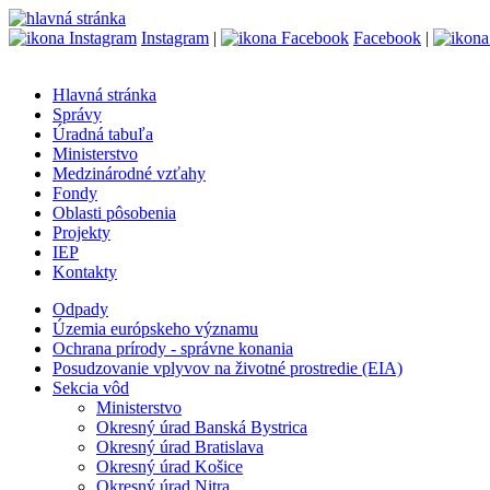
Instagram
|
Facebook
|
Hlavná stránka
Správy
Úradná tabuľa
Ministerstvo
Medzinárodné vzťahy
Fondy
Oblasti pôsobenia
Projekty
IEP
Kontakty
Odpady
Územia európskeho významu
Ochrana prírody - správne konania
Posudzovanie vplyvov na životné prostredie (EIA)
Sekcia vôd
Ministerstvo
Okresný úrad Banská Bystrica
Okresný úrad Bratislava
Okresný úrad Košice
Okresný úrad Nitra