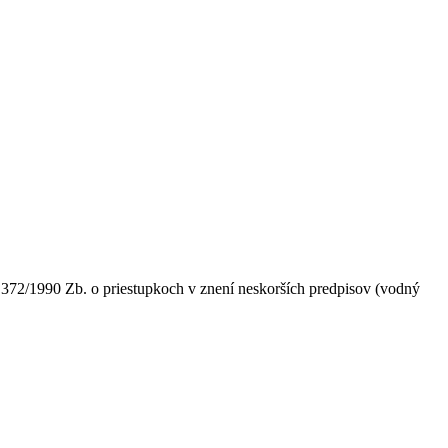
 372/1990 Zb. o priestupkoch v znení neskorších predpisov (vodný