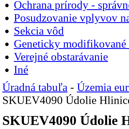
Ochrana prírody - správn
Posudzovanie vplyvov na
Sekcia vôd
Geneticky modifikované
Verejné obstarávanie
Iné
Úradná tabuľa
-
Územia eu
SKUEV4090 Údolie Hlinic
SKUEV4090 Údolie H