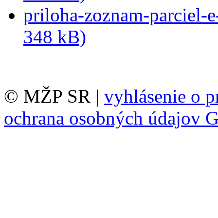
priloha-zoznam-parciel-e-
348 kB)
© MŽP SR |
vyhlásenie o p
ochrana osobných údajov