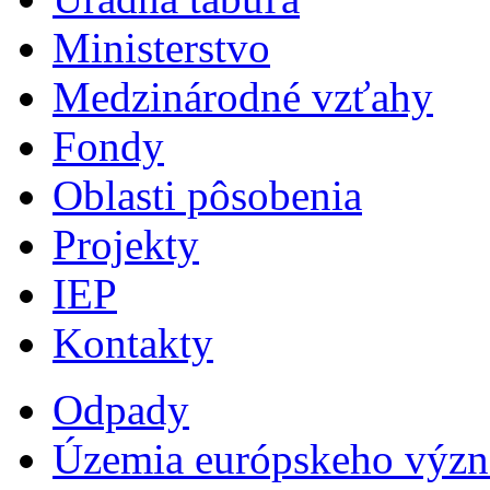
Ministerstvo
Medzinárodné vzťahy
Fondy
Oblasti pôsobenia
Projekty
IEP
Kontakty
Odpady
Územia európskeho výz