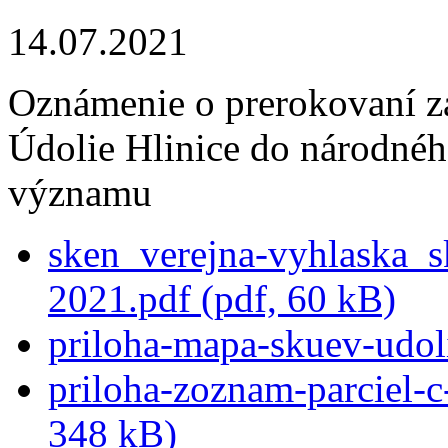
14.07.2021
Oznámenie o prerokovaní 
Údolie Hlinice do národné
významu
sken_verejna-vyhlaska_s
2021.pdf (pdf, 60 kB)
priloha-mapa-skuev-udoli
priloha-zoznam-parciel-c-
348 kB)