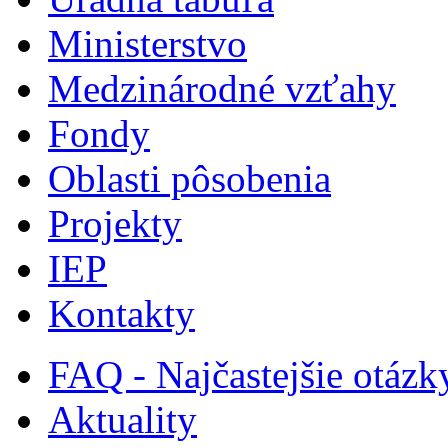
Ministerstvo
Medzinárodné vzťahy
Fondy
Oblasti pôsobenia
Projekty
IEP
Kontakty
FAQ - Najčastejšie otázk
Aktuality