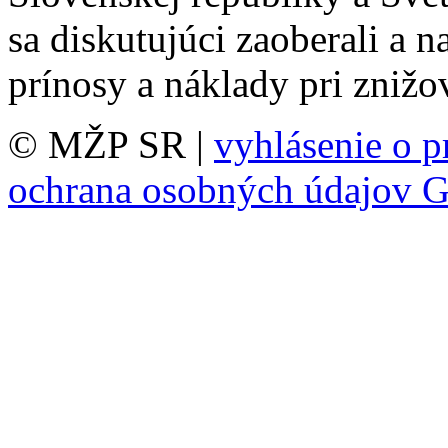
sa diskutujúci zaoberali a n
prínosy a náklady pri znižo
© MŽP SR |
vyhlásenie o p
ochrana osobných údajov