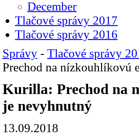
December
Tlačové správy 2017
Tlačové správy 2016
Správy
-
Tlačové správy 2
Prechod na nízkouhlíkovú 
Kurilla: Prechod na 
je nevyhnutný
13.09.2018