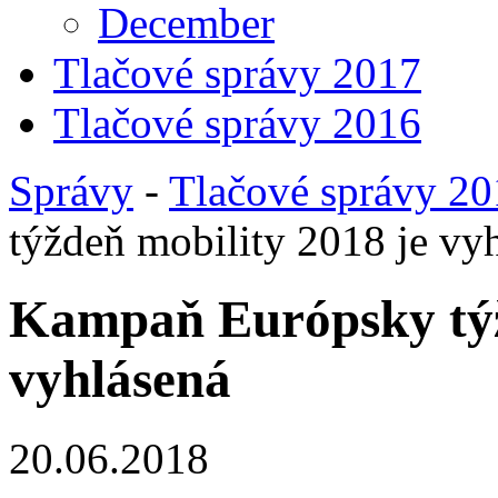
December
Tlačové správy 2017
Tlačové správy 2016
Správy
-
Tlačové správy 2
týždeň mobility 2018 je vy
Kampaň Európsky týž
vyhlásená
20.06.2018