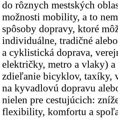
do rôznych mestských oblas
možnosti mobility, a to ne
spôsoby dopravy, ktoré môž
individuálne, tradičné aleb
a cyklistická doprava, vere
električky, metro a vlaky) 
zdieľanie bicyklov, taxíky,
na kyvadlovú dopravu aleb
nielen pre cestujúcich: zníž
flexibility, komfortu a spoľa