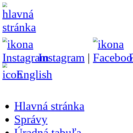
Instagram
|
English
Hlavná stránka
Správy
Úradná tabuľa