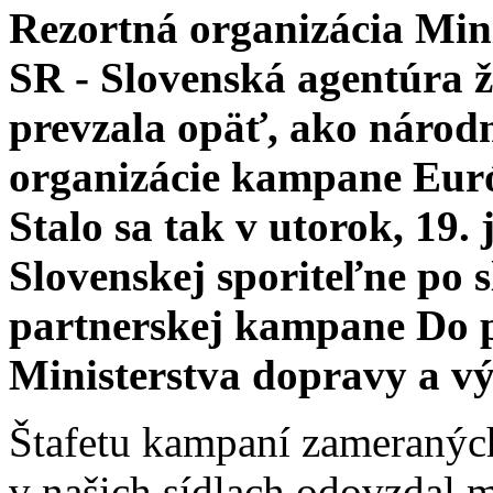
Rezortná organizácia Mini
SR - Slovenská agentúra 
prevzala opäť, ako národn
organizácie kampane Euró
Stalo sa tak v utorok, 19.
Slovenskej sporiteľne po
partnerskej kampane Do pr
Ministerstva dopravy a v
Štafetu kampaní zameraných
v našich sídlach odovzdal 