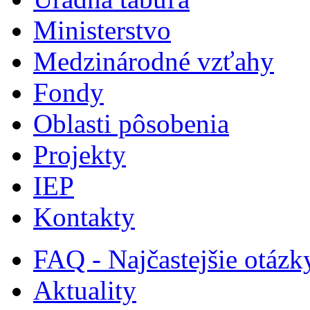
Ministerstvo
Medzinárodné vzťahy
Fondy
Oblasti pôsobenia
Projekty
IEP
Kontakty
FAQ - Najčastejšie otázk
Aktuality