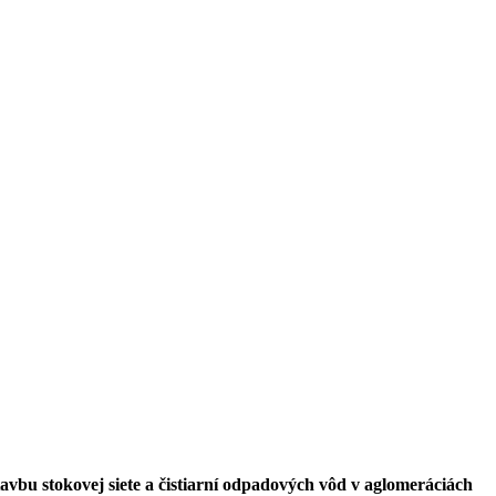
bu stokovej siete a čistiarní odpadových vôd v aglomeráciách