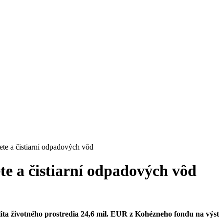
ete a čistiarní odpadových vôd
ete a čistiarní odpadových vôd
životného prostredia 24,6 mil. EUR z Kohézneho fondu na výstav