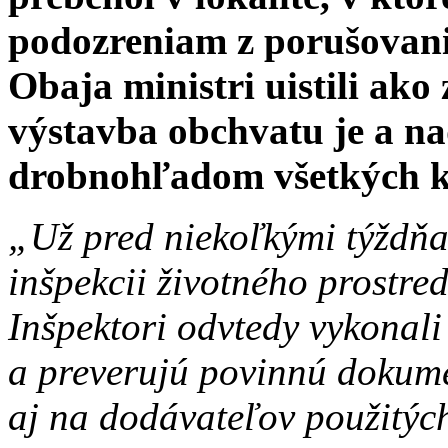
podozreniam z porušovania
Obaja ministri uistili ako 
výstavba obchvatu je a na
drobnohľadom všetkých k
„Už pred niekoľkými týždňa
inšpekcii životného prostred
Inšpektori odvtedy vykonali 
a preverujú povinnú dokum
aj na dodávateľov použitýc