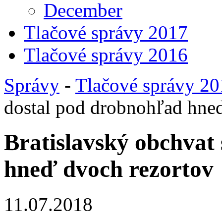
December
Tlačové správy 2017
Tlačové správy 2016
Správy
-
Tlačové správy 2
dostal pod drobnohľad hne
Bratislavský obchvat
hneď dvoch rezortov
11.07.2018