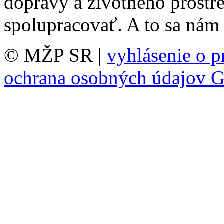
dopravy a životného prostr
spolupracovať. A to sa nám 
© MŽP SR |
vyhlásenie o p
ochrana osobných údajov