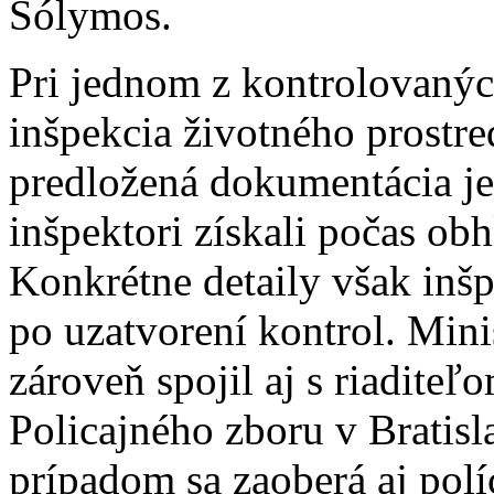
Sólymos.
Pri jednom z kontrolovaný
inšpekcia životného prostre
predložená dokumentácia je
inšpektori získali počas ob
Konkrétne detaily však inš
po uzatvorení kontrol. Mini
zároveň spojil aj s riaditeľ
Policajného zboru v Bratisla
prípadom sa zaoberá aj polí