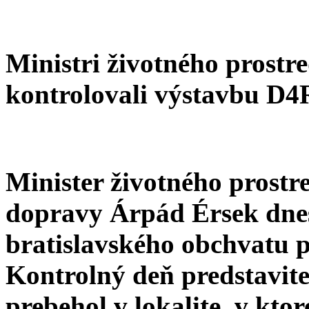
Ministri životného prostr
kontrolovali výstavbu D
Minister životného prostr
dopravy Árpád Érsek dnes 
bratislavského obchvatu 
Kontrolný deň predstavite
prebehol v lokalite, v kt