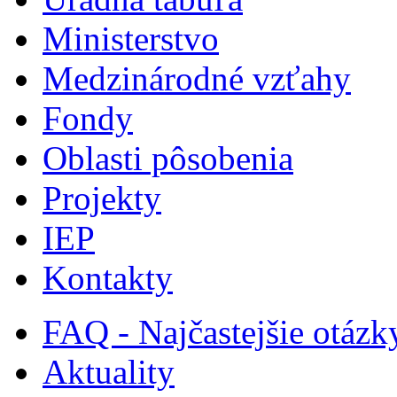
Ministerstvo
Medzinárodné vzťahy
Fondy
Oblasti pôsobenia
Projekty
IEP
Kontakty
FAQ - Najčastejšie otázk
Aktuality