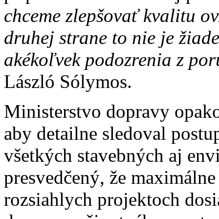
chceme zlepšovať kvalitu o
druhej strane to nie je žiad
akékoľvek podozrenia z por
László Sólymos.
Ministerstvo dopravy opako
aby detailne sledoval postu
všetkých stavebných aj en
presvedčený, že maximálne 
rozsiahlych projektoch dosi