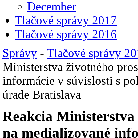
December
Tlačové správy 2017
Tlačové správy 2016
Správy
-
Tlačové správy 2
Ministerstva životného pro
informácie v súvislosti s p
úrade Bratislava
Reakcia Ministerstva
na medializované info