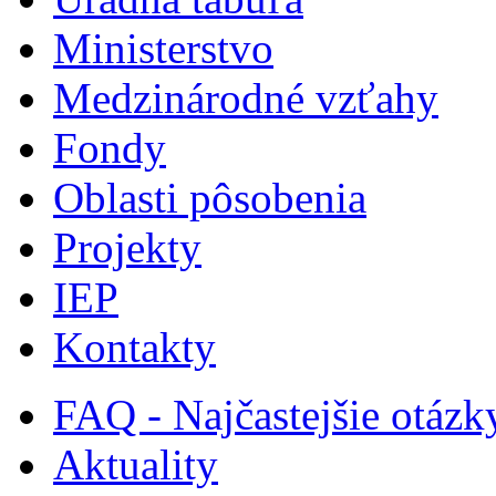
Ministerstvo
Medzinárodné vzťahy
Fondy
Oblasti pôsobenia
Projekty
IEP
Kontakty
FAQ - Najčastejšie otázk
Aktuality