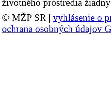
životného prostredia žiadny
© MŽP SR |
vyhlásenie o p
ochrana osobných údajov