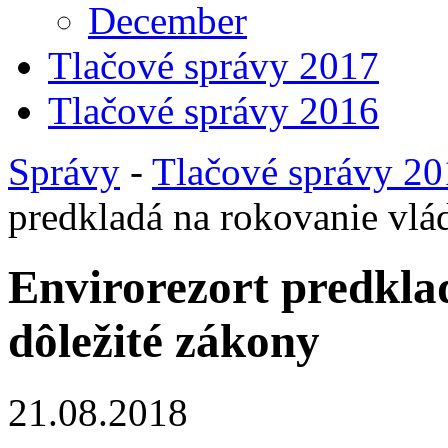
December
Tlačové správy 2017
Tlačové správy 2016
Správy
-
Tlačové správy 2
predkladá na rokovanie vlád
Envirorezort predklad
dôležité zákony
21.08.2018