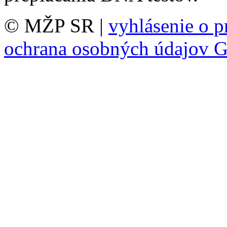
© MŽP SR |
vyhlásenie o p
ochrana osobných údajov