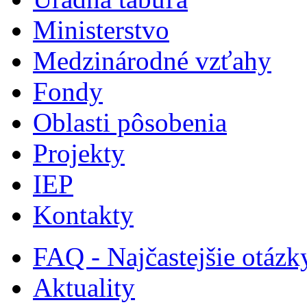
Ministerstvo
Medzinárodné vzťahy
Fondy
Oblasti pôsobenia
Projekty
IEP
Kontakty
FAQ - Najčastejšie otázk
Aktuality