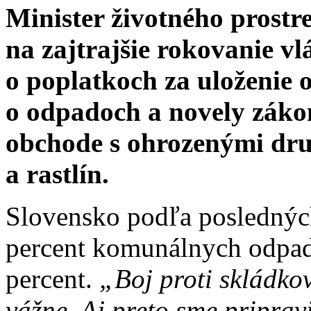
Minister životného prostr
na zajtrajšie rokovanie v
o poplatkoch za uloženie
o odpadoch a novely zák
obchode s ohrozenými dru
a rastlín.
Slovensko podľa posledných 
percent komunálnych odpado
percent.
„Boj proti skládko
vážne. Aj preto sme pripravi