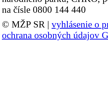
na čísle 0800 144 440
© MŽP SR |
vyhlásenie o p
ochrana osobných údajov