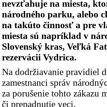
nevzťahuje na miesta, kt
národného parku, alebo 
na takúto činnosť a pre v
miesta sú napríklad v ná
Slovenský kras, Veľká Fatr
rezervácii Vydrica.
Na dodržiavanie pravidiel 
zamestnanci správ národnýc
za porušenie tohto zákazu 
či prepadnutie veci.