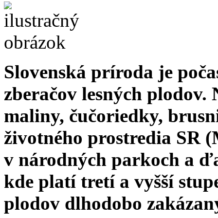
Slovenská príroda je počas
zberačov lesných plodov. 
maliny, čučoriedky, brusn
životného prostredia SR 
v národných parkoch a ďa
kde platí tretí a vyšší stu
plodov dlhodobo zakázaný