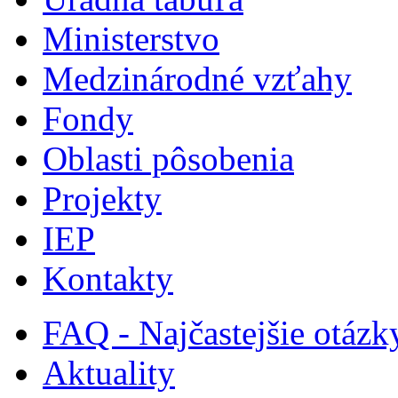
Ministerstvo
Medzinárodné vzťahy
Fondy
Oblasti pôsobenia
Projekty
IEP
Kontakty
FAQ - Najčastejšie otázk
Aktuality