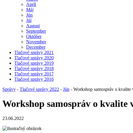
Apríl
Máj
Jún
Júl
August
September
Október
November
December
Tlačové správy 2021
Tlačové správy 2020
Tlačové správy 2019
Tlačové správy 2018
Tlačové správy 2017
Tlačové správy 2016
Správy
-
Tlačové správy 2022
-
Jún
- Workshop samospráv o kvalite 
Workshop samospráv o kvalite 
23.06.2022