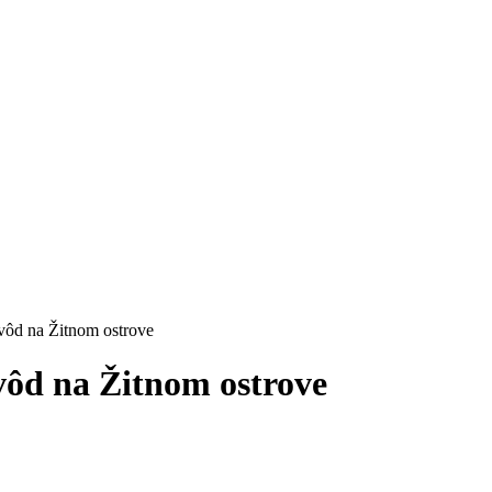
vôd na Žitnom ostrove
vôd na Žitnom ostrove