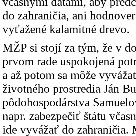
včasnými dátami, aby pre
do zahraničia, ani hodnover
vyťažené kalamitné drevo.
MŽP si stojí za tým, že v d
prvom rade uspokojená pot
a až potom sa môže vyvážať.
životného prostredia Ján Bu
pôdohospodárstva Samuelovi
napr. zabezpečiť štátu včasn
ide vyvážať do zahraničia. 