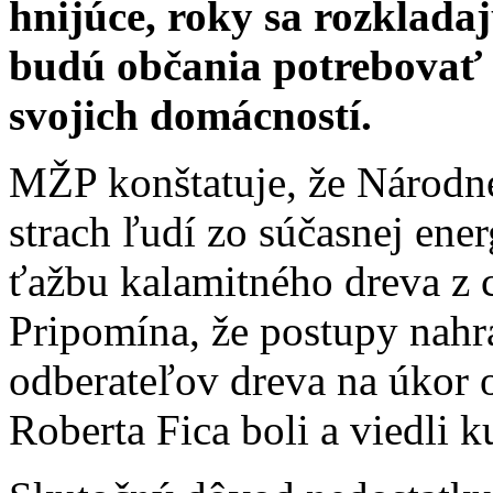
hnijúce, roky sa rozklada
budú občania potrebovať 
svojich domácností.
MŽP konštatuje, že Národné
strach ľudí zo súčasnej ener
ťažbu kalamitného dreva z
Pripomína, že postupy nah
odberateľov dreva na úkor o
Roberta Fica boli a viedli