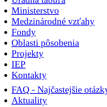
Ministerstvo
Medzinárodné vzťahy
Fondy
Oblasti pôsobenia
Projekty
IEP
Kontakty
FAQ - Najčastejšie otázk
Aktuality