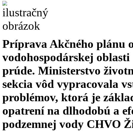
Príprava Akčného plánu 
vodohospodárskej oblasti
prúde. Ministerstvo živo
sekcia vôd vypracovala vs
problémov, ktorá je zákl
opatrení na dlhodobú a ef
podzemnej vody CHVO Žit