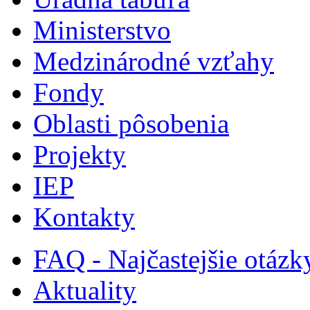
Ministerstvo
Medzinárodné vzťahy
Fondy
Oblasti pôsobenia
Projekty
IEP
Kontakty
FAQ - Najčastejšie otázk
Aktuality