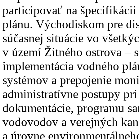
participovať na špecifikáci
plánu. Východiskom pre dis
súčasnej situácie vo všetký
v území Žitného ostrova – 
implementácia vodného plá
systémov a prepojenie moni
administratívne postupy pr
dokumentácie, programu san
vodovodov a verejných kanal
a úrovne environmentálneho