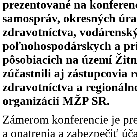
prezentované na konferen
samospráv, okresných úra
zdravotníctva, vodárenský
poľnohospodárskych a pr
pôsobiacich na území Žitn
zúčastnili aj zástupcovia
zdravotníctva a regionáln
organizácií MŽP SR.
Zámerom konferencie je pre
a opatrenia a zabezpečiť ú