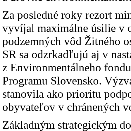
Za posledné roky rezort min
vyvíjal maximálne úsilie v 
podzemných vôd Žitného o
SR sa odzrkadľujú aj v nas
z Environmentálneho fondu, 
Programu Slovensko. Výzva
stanovila ako prioritu podp
obyvateľov v chránených v
Základným strategickým d