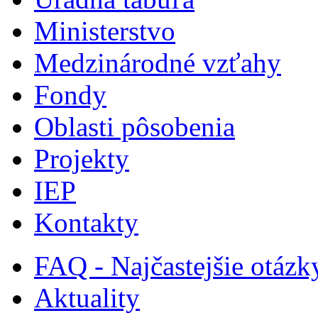
Ministerstvo
Medzinárodné vzťahy
Fondy
Oblasti pôsobenia
Projekty
IEP
Kontakty
FAQ - Najčastejšie otázk
Aktuality