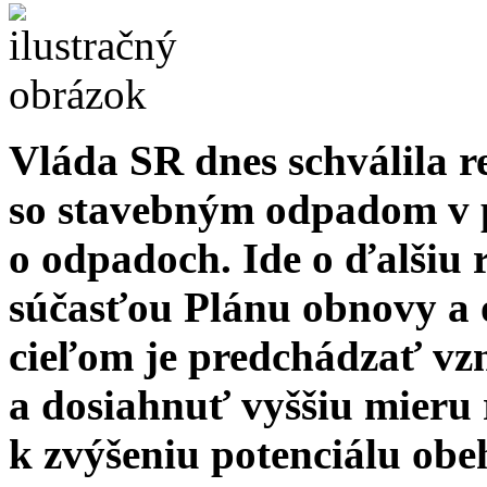
Vláda SR dnes schválila 
so stavebným odpadom v 
o odpadoch. Ide o ďalšiu 
súčasťou Plánu obnovy a 
cieľom je predchádzať vz
a dosiahnuť vyššiu mieru 
k
zvýšeniu potenciálu obe