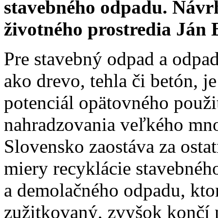
stavebného odpadu. Návrh
životného prostredia Ján 
Pre stavebný odpad a odpad 
ako drevo, tehla či betón, j
potenciál opätovného použit
nahradzovania veľkého mno
Slovensko zaostáva za osta
miery recyklácie stavebné
a demolačného odpadu, ktor
zužitkovaný, zvyšok končí 