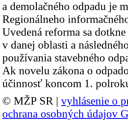
a demolačného odpadu je m
Regionálneho informačného
Uvedená reforma sa dotkne 
v danej oblasti a následnéh
používania stavebného odp
Ak novelu zákona o odpado
účinnosť koncom 1. polrok
© MŽP SR |
vyhlásenie o p
ochrana osobných údajov