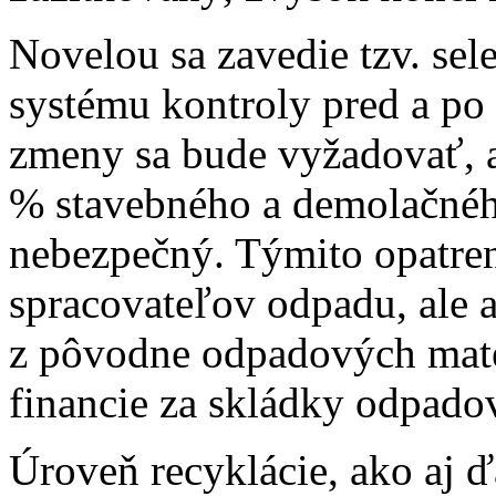
Novelou sa zavedie tzv. sel
systému kontroly pred a po 
zmeny sa bude vyžadovať, a
% stavebného a demolačného
nebezpečný. Týmito opatren
spracovateľov odpadu, ale 
z pôvodne odpadových mater
financie za skládky odpado
Úroveň recyklácie, ako aj ď