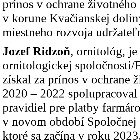
prínos v ochrane životného
v korune Kvačianskej doli
miestneho rozvoja udržateľ
Jozef Ridzoň
, ornitológ, 
ornitologickej spoločnosti
získal za prínos v ochrane 
2020 – 2022 spolupracoval
pravidiel pre platby farmá
v novom období Spoločnej 
ktoré sa začína v roku 202