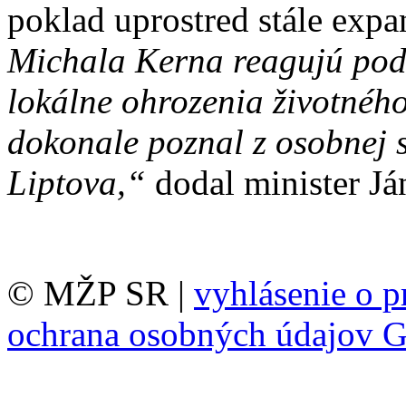
poklad uprostred stále expan
Michala Kerna reagujú pod
lokálne ohrozenia životného
dokonale poznal z osobnej 
Liptova,“
dodal minister Já
© MŽP SR |
vyhlásenie o p
ochrana osobných údajov