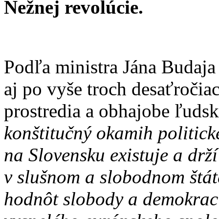
Nežnej revolúcie.
Podľa ministra Jána Budaja
aj po vyše troch desaťročia
prostredia a obhajobe ľuds
konštitučný okamih politick
na Slovensku existuje a drží 
v slušnom a slobodnom štá
hodnôt slobody a demokraci