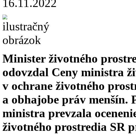
16.11.2022
Minister životného prostre
odovzdal Ceny ministra ži
v ochrane životného prost
a obhajobe práv menšín. P
ministra prevzala oceneni
životného prostredia SR pri