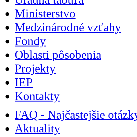
Ministerstvo
Medzinárodné vzťahy
Fondy
Oblasti pôsobenia
Projekty
IEP
Kontakty
FAQ - Najčastejšie otázk
Aktuality