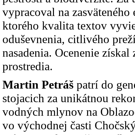
vypracoval na zasväteného 
ktorého kvalita textov vyvi
oduševnenia, citlivého prež
nasadenia. Ocenenie získal 
prostredia.
Martin Petráš
patrí do gen
stojacich za unikátnou rek
vodných mlynov na Oblazoc
vo východnej časti Chočský