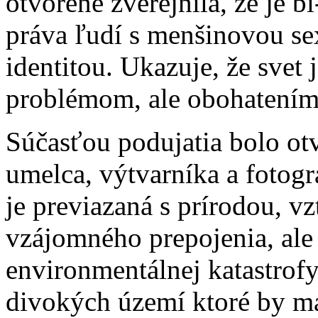
otvorene zverejnila, že je 
práva ľudí s menšinovou se
identitou. Ukazuje, že svet 
problémom, ale obohatením
Súčasťou podujatia bolo ot
umelca, výtvarníka a fotogr
je previazaná s prírodou, v
vzájomného prepojenia, ale 
environmentálnej katastrofy,
divokých území ktoré by m