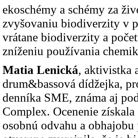
ekoschémy a schémy za život
zvyšovaniu biodiverzity v 
vrátane biodiverzity a počet
zníženiu používania chemiká
Matia Lenická
, aktivistka
drum&bassová dídžejka, pr
denníka SME, známa aj p
Complex. Ocenenie získala
osobnú odvahu a obhajobu 