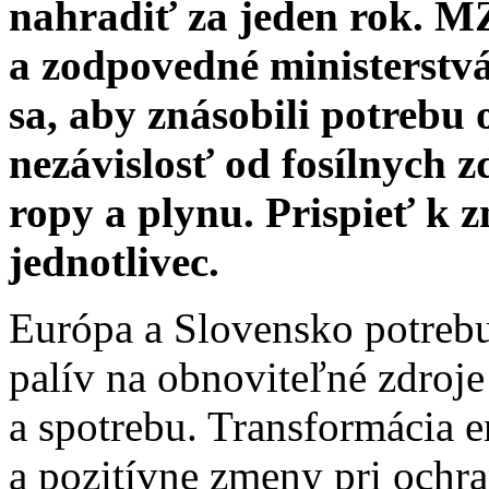
nahradiť za jeden rok. MŽ
a zodpovedné ministerst
sa, aby znásobili potrebu 
nezávislosť od fosílnych 
ropy a plynu. Prispieť k
jednotlivec.
Európa a Slovensko potrebu
palív na obnoviteľné zdroj
a spotrebu. Transformácia 
a pozitívne zmeny pri ochra