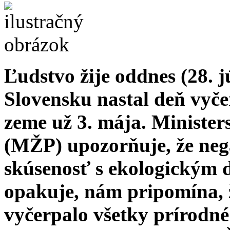
Ľudstvo žije oddnes (28. j
Slovensku nastal deň vyč
zeme už 3. mája. Minister
(MŽP) upozorňuje, že neg
skúsenosť s ekologickým 
opakuje, nám pripomína, 
vyčerpalo všetky prírodné