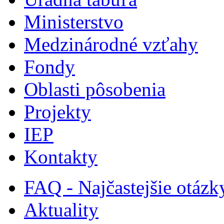
Ministerstvo
Medzinárodné vzťahy
Fondy
Oblasti pôsobenia
Projekty
IEP
Kontakty
FAQ - Najčastejšie otázk
Aktuality