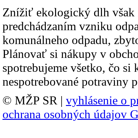
Znížiť ekologický dlh však
predchádzaním vzniku odpa
komunálneho odpadu, zbyto
Plánovať si nákupy v obchod
spotrebujeme všetko, čo si
nespotrebované potraviny 
© MŽP SR |
vyhlásenie o p
ochrana osobných údajov