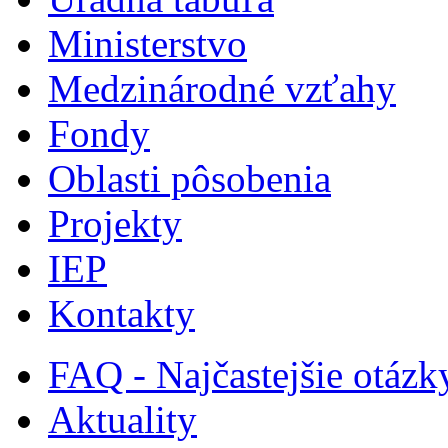
Ministerstvo
Medzinárodné vzťahy
Fondy
Oblasti pôsobenia
Projekty
IEP
Kontakty
FAQ - Najčastejšie otázk
Aktuality