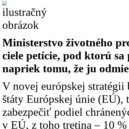
Ministerstvo životného p
ciele petície, pod ktorú sa
napriek tomu, že ju odmie
V novej európskej stratégii
štáty Európskej únie (EÚ), 
zabezpečiť podiel chránen
v EÚ, z toho tretina – 10 %