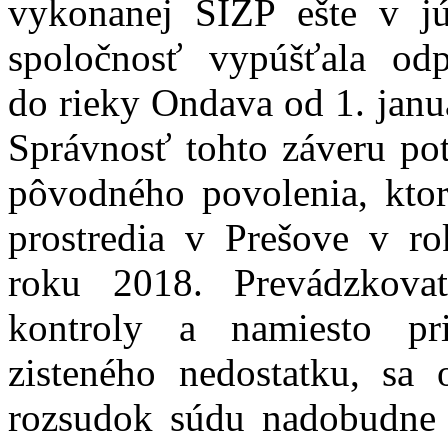
vykonanej SIŽP ešte v jú
spoločnosť vypúšťala od
do rieky Ondava od 1. janu
Správnosť tohto záveru pot
pôvodného povolenia, ktor
prostredia v Prešove v r
roku 2018. Prevádzkovat
kontroly a namiesto pri
zisteného nedostatku, sa 
rozsudok súdu nadobudne 