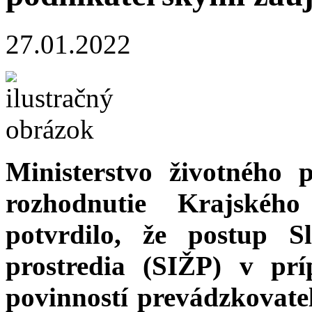
27.01.2022
Ministerstvo životného
rozhodnutie Krajskéh
potvrdilo, že postup Sl
prostredia (SIŽP) v pr
povinností prevádzkovate