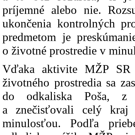
príjemné alebo nie. Rozs
ukončenia kontrolných pro
predmetom je preskúmanie 
o životné prostredie v minul
Vďaka aktivite MŽP SR a
životného prostredia sa za
do odkaliska Poša, z 
a znečisťovali celý kraj
minulosťou. Podľa prieb