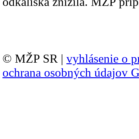
odkaliska znížila. MŽP pripr
© MŽP SR |
vyhlásenie o p
ochrana osobných údajov