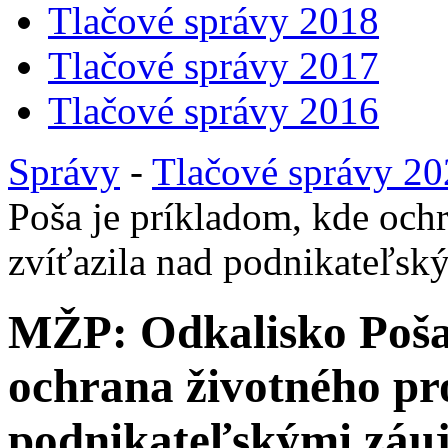
Tlačové správy 2018
Tlačové správy 2017
Tlačové správy 2016
Správy
-
Tlačové správy 2
Poša je príkladom, kde ochr
zvíťazila nad podnikateľs
MŽP: Odkalisko Poša
ochrana životného pro
podnikateľskými zá