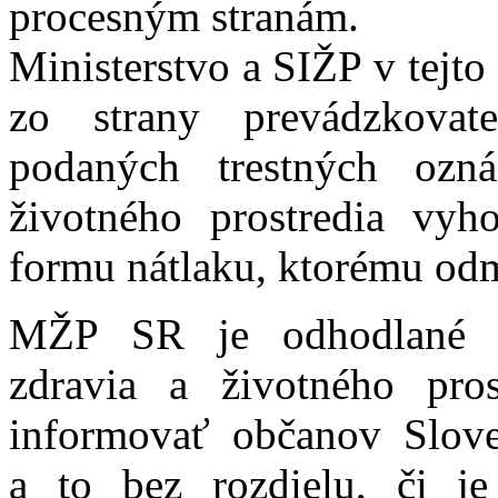
procesným stranám.
Ministerstvo a SIŽP v tejto
zo strany prevádzkovat
podaných trestných oz
životného prostredia vyho
formu nátlaku, ktorému odmi
MŽP SR je odhodlané p
zdravia a životného pro
informovať občanov Slove
a to bez rozdielu, či j