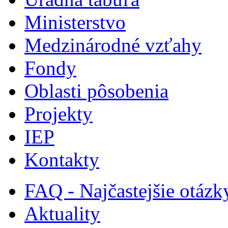
Ministerstvo
Medzinárodné vzťahy
Fondy
Oblasti pôsobenia
Projekty
IEP
Kontakty
FAQ - Najčastejšie otázk
Aktuality