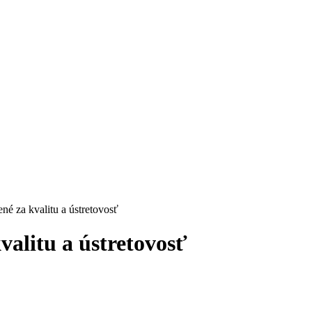
né za kvalitu a ústretovosť
alitu a ústretovosť