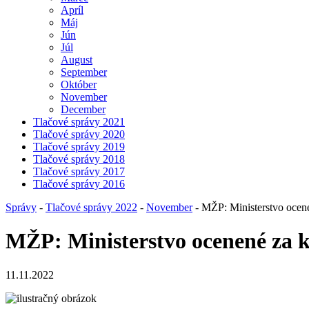
Apríl
Máj
Jún
Júl
August
September
Október
November
December
Tlačové správy 2021
Tlačové správy 2020
Tlačové správy 2019
Tlačové správy 2018
Tlačové správy 2017
Tlačové správy 2016
Správy
-
Tlačové správy 2022
-
November
- MŽP: Ministerstvo ocene
MŽP: Ministerstvo ocenené za kv
11.11.2022