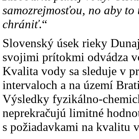
samozrejmosťou, no aby to t
chrániť
.“
Slovenský úsek rieky Dunaj
svojimi prítokmi odvádza 
Kvalita vody sa sleduje v 
intervaloch a na území Brat
Výsledky fyzikálno-chemic
neprekračujú limitné hodnot
s požiadavkami na kvalitu 