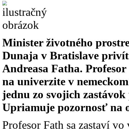
Minister životného prostr
Dunaja v Bratislave priví
Andreasa Fatha. Profesor 
na univerzite v nemeckom
jednu zo svojich zastávo
Upriamuje pozornosť na 
Profesor Fath sa zastaví vo