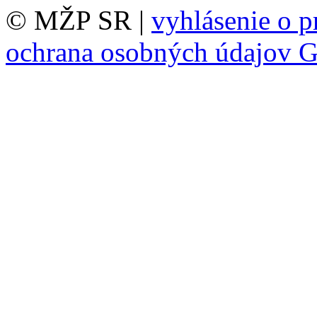
© MŽP SR |
vyhlásenie o p
ochrana osobných údajov