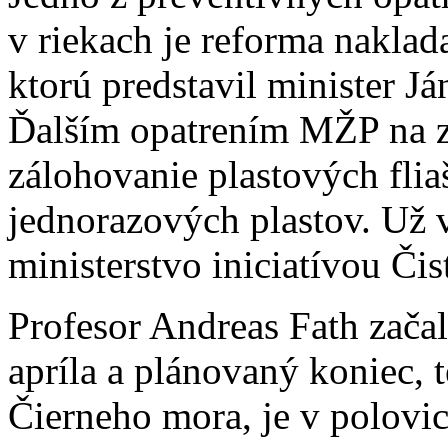
v riekach je reforma nakla
ktorú predstavil minister J
Ďalším opatrením MŽP na z
zálohovanie plastových flia
jednorazových plastov. Už 
ministerstvo iniciatívou Či
Profesor Andreas Fath zača
apríla a plánovaný koniec,
Čierneho mora, je v polovic