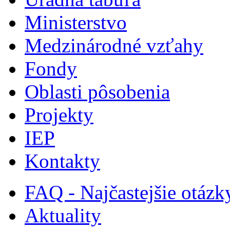
Ministerstvo
Medzinárodné vzťahy
Fondy
Oblasti pôsobenia
Projekty
IEP
Kontakty
FAQ - Najčastejšie otázk
Aktuality