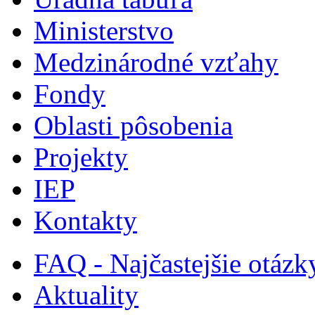
Ministerstvo
Medzinárodné vzťahy
Fondy
Oblasti pôsobenia
Projekty
IEP
Kontakty
FAQ - Najčastejšie otázk
Aktuality