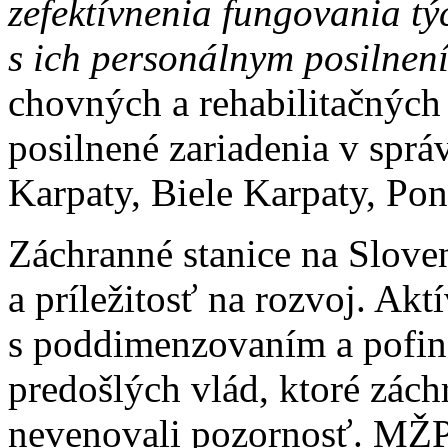
zefektívnenia fungovania tý
s ich personálnym posilne
chovných a rehabilitačných
posilnené zariadenia v sp
Karpaty, Biele Karpaty, Pon
Záchranné stanice na Slove
a príležitosť na rozvoj. Ak
s poddimenzovaním a pofi
predošlých vlád, ktoré zách
nevenovali pozornosť. MŽP