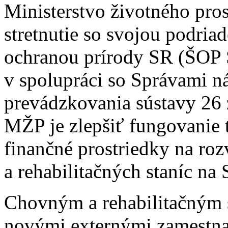
Ministerstvo životného pros
stretnutie so svojou podria
ochranou prírody SR (ŠOP S
v spolupráci so Správami n
prevádzkovania sústavy 26 
MŽP je zlepšiť fungovanie t
finančné prostriedky na ro
a rehabilitačných staníc na
Chovným a rehabilitačným
novými externými zamestna