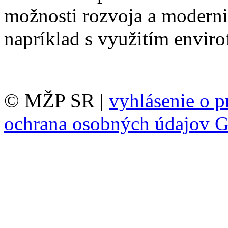
možnosti rozvoja a moderni
napríklad s využitím envir
© MŽP SR |
vyhlásenie o p
ochrana osobných údajov