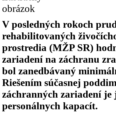
V posledných rokoch prud
rehabilitovaných živočícho
prostredia (MŽP SR) hodno
zariadení na záchranu zr
bol zanedbávaný minimáln
Riešením súčasnej poddim
záchranných zariadení je 
personálnych kapacít.