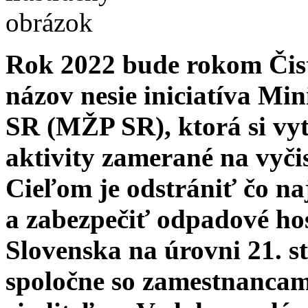
Rok 2022 bude rokom Čist
názov nesie iniciatíva Min
SR (MŽP SR), ktorá si vytý
aktivity zamerané na vyči
Cieľom je odstrániť čo na
a zabezpečiť odpadové ho
Slovenska na úrovni 21. s
spoločne so zamestnancam