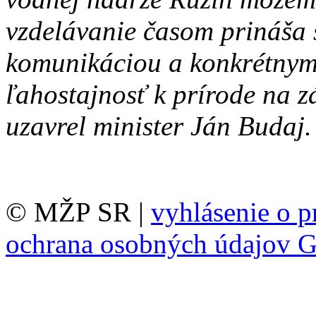
vzdelávanie časom prináša 
komunikáciou a konkrétnym
ľahostajnosť k prírode na z
uzavrel minister Ján Budaj.
© MŽP SR |
vyhlásenie o p
ochrana osobných údajov