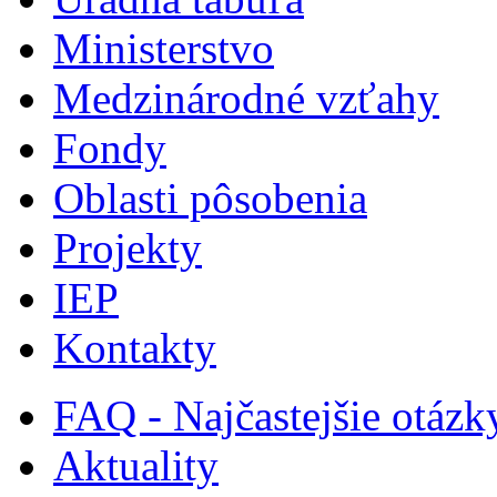
Ministerstvo
Medzinárodné vzťahy
Fondy
Oblasti pôsobenia
Projekty
IEP
Kontakty
FAQ - Najčastejšie otázk
Aktuality