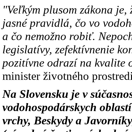
"Veľkým plusom zákona je, 
jasné pravidlá, čo vo vodo
a čo nemožno robiť. Nepoch
legislatívy, zefektívnenie ko
pozitívne odrazí na kvalite
minister životného prostred
Na Slovensku je v súčasno
vodohospodárskych oblastí 
vrchy, Beskydy a Javorníky