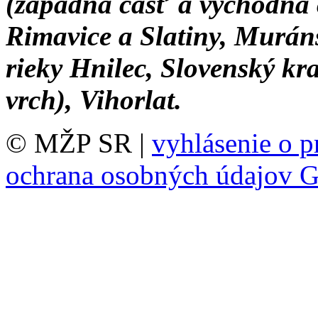
(západná časť a východná 
Rimavice a Slatiny, Murán
rieky Hnilec, Slovenský kr
vrch), Vihorlat.
© MŽP SR |
vyhlásenie o p
ochrana osobných údajov