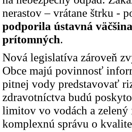
nerastov – vrátane štrku 
podporila ústavná väčšina
prítomných
.
Nová legislatíva zároveň zv
Obce majú povinnosť infor
pitnej vody predstavovať ri
zdravotníctva budú poskyto
limitov vo vodách a zelený 
komplexnú správu o kvalite