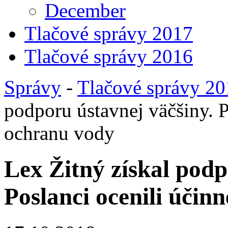
December
Tlačové správy 2017
Tlačové správy 2016
Správy
-
Tlačové správy 2
podporu ústavnej väčšiny. P
ochranu vody
Lex Žitný získal podp
Poslanci ocenili účin