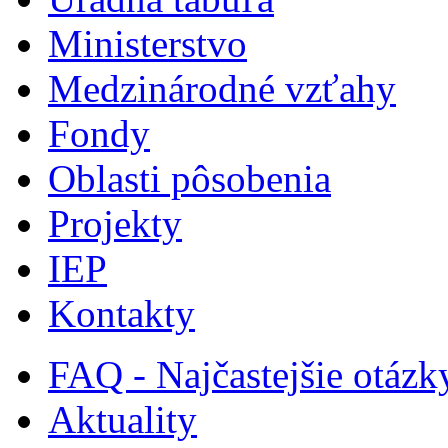
Ministerstvo
Medzinárodné vzťahy
Fondy
Oblasti pôsobenia
Projekty
IEP
Kontakty
FAQ - Najčastejšie otázk
Aktuality