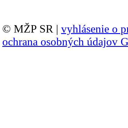
© MŽP SR |
vyhlásenie o p
ochrana osobných údajov