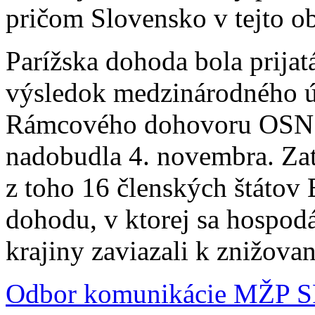
pričom Slovensko v tejto ob
Parížska dohoda bola prija
výsledok medzinárodného ú
Rámcového dohovoru OSN o
nadobudla 4. novembra. Zati
z toho 16 členských štátov
dohodu, v ktorej sa hospod
krajiny zaviazali k znižovan
Odbor komunikácie MŽP 