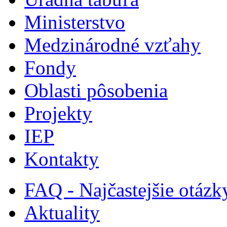
Ministerstvo
Medzinárodné vzťahy
Fondy
Oblasti pôsobenia
Projekty
IEP
Kontakty
FAQ - Najčastejšie otázk
Aktuality