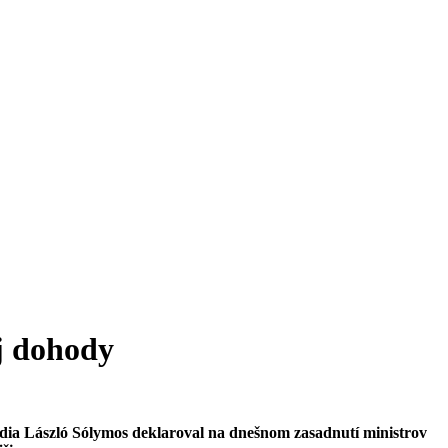
j dohody
tredia László Sólymos deklaroval na dnešnom zasadnutí ministrov