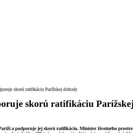
oruje skorú ratifikáciu Parížskej dohody
oruje skorú ratifikáciu Parížske
Paríži a podporuje jej skorú ratifikáciu. Minister životného pros