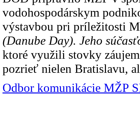
vodohospodárskym podnik
výstavbou pri príležitosti
(Danube Day). Jeho súčasťo
ktoré využili stovky záujem
pozrieť nielen Bratislavu, al
Odbor komunikácie MŽP 