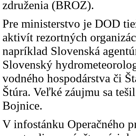
združenia (BROZ).
Pre ministerstvo je DOD tiež
aktivít rezortných organizác
napríklad Slovenská agentúr
Slovenský hydrometeorolog
vodného hospodárstva či Št
Štúra. Veľké záujmu sa teš
Bojnice.
V infostánku Operačného p