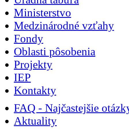
Ministerstvo
Medzinárodné vzťahy
Fondy
Oblasti pôsobenia
Projekty
IEP
Kontakty
FAQ - Najčastejšie otázk
Aktuality