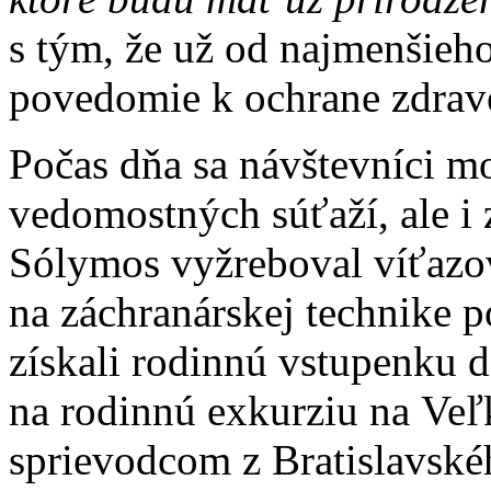
s tým, že už od najmenšieh
povedomie k ochrane zdravé
Počas dňa sa návštevníci m
vedomostných súťaží, ale i 
Sólymos vyžreboval víťazov
na záchranárskej technike po
získali rodinnú vstupenku 
na rodinnú exkurziu na Veľ
sprievodcom z Bratislavské