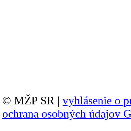
© MŽP SR |
vyhlásenie o p
ochrana osobných údajov