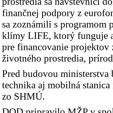
prostredia sa návštevníci d
finančnej podpory z eurofo
sa zoznámili s programom p
klímy LIFE, ktorý funguje 
pre financovanie projektov
životného prostredia, prírod
Pred budovou ministerstva 
technika aj mobilná stanica
zo SHMÚ.
DOD pripravilo MŽP v spo