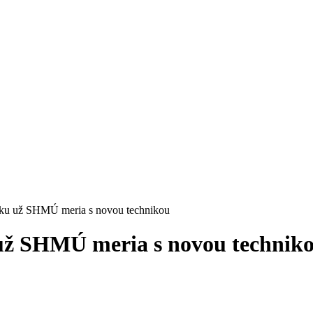
sku už SHMÚ meria s novou technikou
 už SHMÚ meria s novou technik