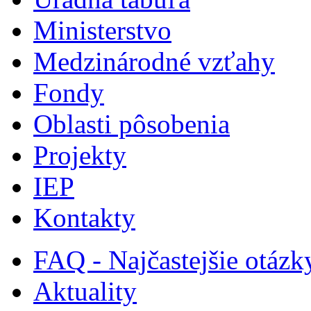
Ministerstvo
Medzinárodné vzťahy
Fondy
Oblasti pôsobenia
Projekty
IEP
Kontakty
FAQ - Najčastejšie otázk
Aktuality