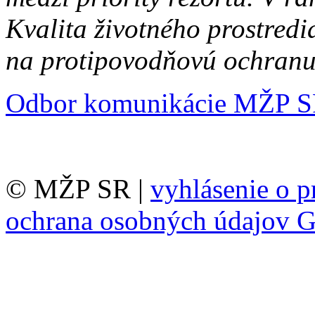
Kvalita životného prostredi
na protipovodňovú ochranu 
Odbor komunikácie MŽP 
© MŽP SR |
vyhlásenie o p
ochrana osobných údajov