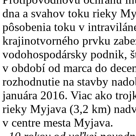
dna a svahov toku rieky Myj
pôsobenia toku v intravilá
krajinotvorného prvku zabe
vodohospodársky podnik, št
v období od marca do dece
rozhodnutie na stavby nado
januára 2016. Viac ako tro
rieky Myjava (3,2 km) nadv
v centre mesta Myjava.