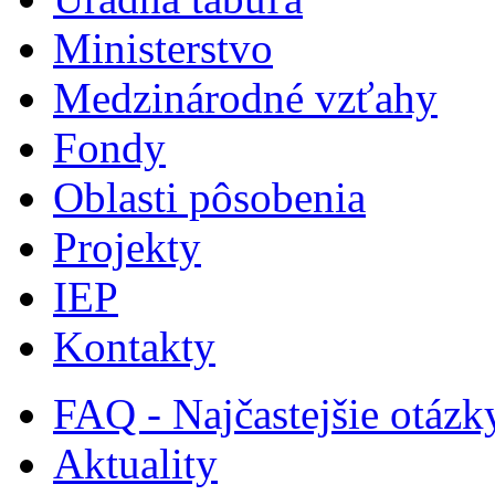
Ministerstvo
Medzinárodné vzťahy
Fondy
Oblasti pôsobenia
Projekty
IEP
Kontakty
FAQ - Najčastejšie otázk
Aktuality