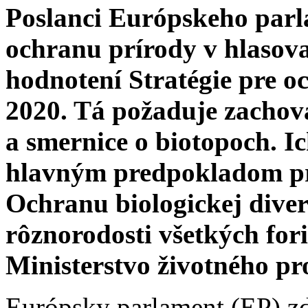
Poslanci Európskeho parla
ochranu prírody v hlasov
hodnotení Stratégie pre o
2020. Tá požaduje zachov
a smernice o biotopoch. I
hlavným predpokladom pre 
Ochranu biologickej diver
rôznorodosti všetkých for
Ministerstvo životného pr
Európsky parlament (EP) zd