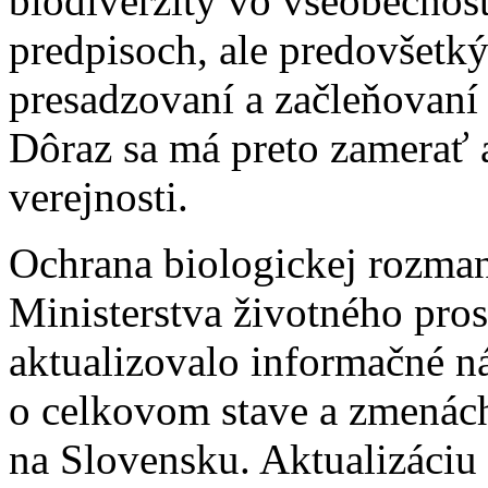
biodiverzity vo všeobecnos
predpisoch, ale predovšet
presadzovaní a začleňovaní 
Dôraz sa má preto zamerať 
verejnosti.
Ochrana biologickej rozmani
Ministerstva životného pros
aktualizovalo informačné ná
o celkovom stave a zmenách
na Slovensku. Aktualizáciu