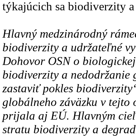
týkajúcich sa biodiverzity a 
Hlavný medzinárodný rámec
biodiverzity a udržateľné vy
Dohovor OSN o biologickej 
biodiverzity a nedodržanie
zastaviť pokles biodiverzity
globálneho záväzku v tejto 
prijala aj EÚ. Hlavným cie
stratu biodiverzity a degra