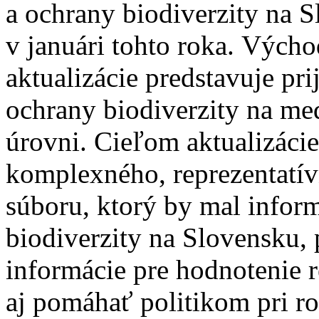
a ochrany biodiverzity na S
v januári tohto roka.
Východ
aktualizácie predstavuje pri
ochrany biodiverzity na med
úrovni. Cieľom aktualizácie
komplexného, reprezentatív
súboru, ktorý by mal infor
biodiverzity na Slovensku
informácie pre hodnotenie r
aj pomáhať politikom pri ro