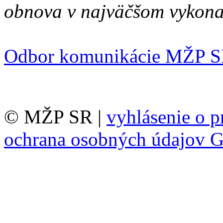
obnova v najväčšom vykona
Odbor komunikácie MŽP 
© MŽP SR |
vyhlásenie o p
ochrana osobných údajov