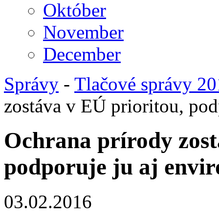
Október
November
December
Správy
-
Tlačové správy 2
zostáva v EÚ prioritou, pod
Ochrana prírody zost
podporuje ju aj envir
03.02.2016