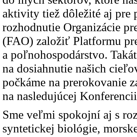
aktivity tiež dôležité aj pr
rozhodnutie Organizácie pr
(FAO) založiť Platformu pre
a poľnohospodárstvo. Takát
na dosiahnutie našich cieľ
počkáme na prerokovanie za
na nasledujúcej Konferenci
Sme veľmi spokojní aj s roz
syntetickej biológie, morsk