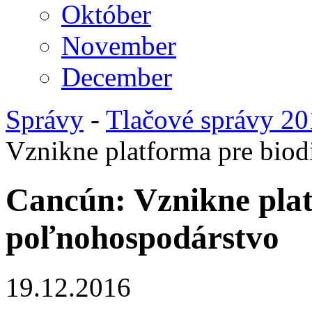
Október
November
December
Správy
-
Tlačové správy 2
Vznikne platforma pre biod
Cancún: Vznikne plat
poľnohospodárstvo
19.12.2016