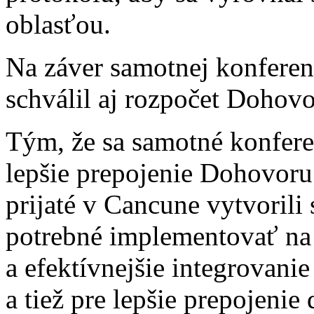
oblasťou.
Na záver samotnej konferen
schválil aj rozpočet Dohov
Tým, že sa samotné konferen
lepšie prepojenie Dohovoru
prijaté v Cancune vytvorili s
potrebné implementovať na n
a efektívnejšie integrovani
a tiež pre lepšie prepojeni