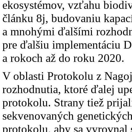
ekosystémov, vzťahu biodiv
článku 8j, budovaniu kapací
a mnohými ďalšími rozhod
pre ďalšiu implementáciu D
a rokoch až do roku 2020.
V oblasti Protokolu z Nagoje
rozhodnutia, ktoré ďalej u
protokolu. Strany tiež prija
sekvenovaných genetických
protokolu, aby sa vyrovnal 