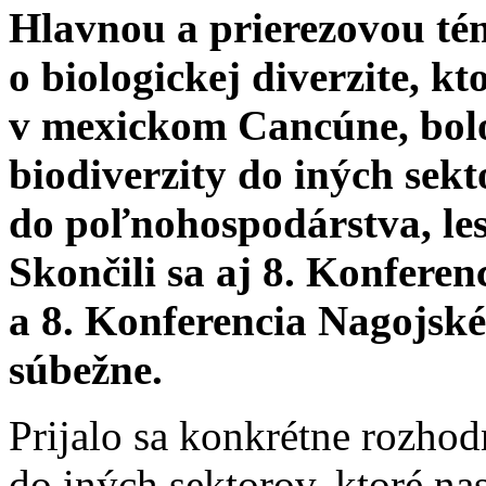
Hlavnou a prierezovou té
o biologickej diverzite, kt
v mexickom Cancúne, bolo
biodiverzity do iných sekt
do poľnohospodárstva, les
Skončili sa aj 8. Konfere
a 8. Konferencia Nagojské
súbežne.
Prijalo sa konkrétne rozhodn
do iných sektorov, ktoré nas