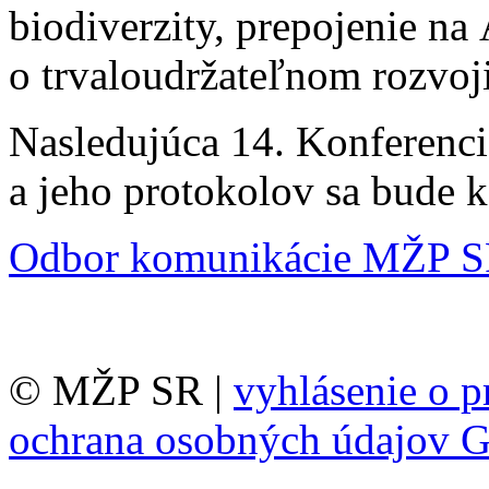
biodiverzity, prepojenie n
o trvaloudržateľnom rozvoji
Nasledujúca 14. Konferenc
a jeho protokolov sa bude 
Odbor komunikácie MŽP 
© MŽP SR |
vyhlásenie o p
ochrana osobných údajov