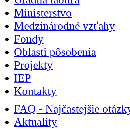
Ministerstvo
Medzinárodné vzťahy
Fondy
Oblasti pôsobenia
Projekty
IEP
Kontakty
FAQ - Najčastejšie otázk
Aktuality