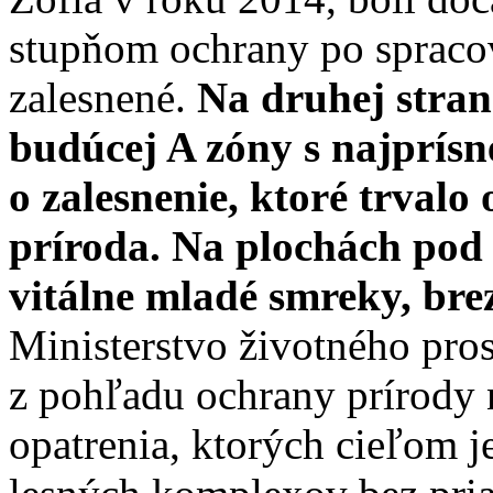
stupňom ochrany po spracov
zalesnené.
Na druhej strane
budúcej A zóny s najprís
o zalesnenie, ktoré trvalo
príroda. Na plochách pod
vitálne mladé smreky, brez
Ministerstvo životného pros
z pohľadu ochrany prírody n
opatrenia, ktorých cieľom 