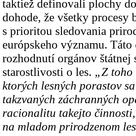
taktiež definovali plochy d
dohode, že všetky procesy 
s prioritou sledovania prir
európskeho významu. Táto 
rozhodnutí orgánov štátnej 
starostlivosti o les.
„Z toho 
ktorých lesných porastov 
takzvaných záchranných opa
racionalitu takejto činnost
na mladom prirodzenom les