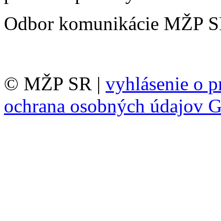
Odbor komunikácie MŽP 
© MŽP SR |
vyhlásenie o p
ochrana osobných údajov