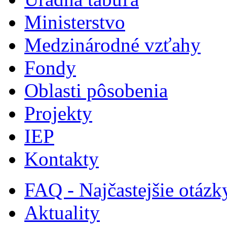
Ministerstvo
Medzinárodné vzťahy
Fondy
Oblasti pôsobenia
Projekty
IEP
Kontakty
FAQ - Najčastejšie otázk
Aktuality