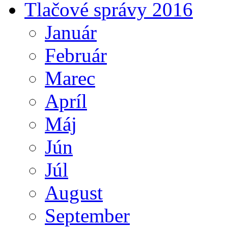
Tlačové správy 2016
Január
Február
Marec
Apríl
Máj
Jún
Júl
August
September