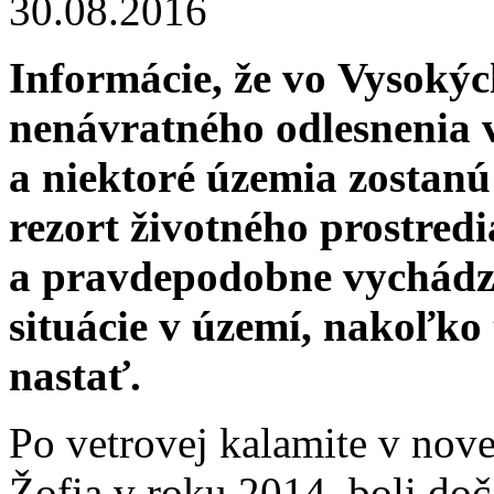
30.08.2016
Informácie, že vo Vysokýc
nenávratného odlesnenia 
a niektoré územia zostanú
rezort životného prostredi
a pravdepodobne vychádza
situácie v území, nakoľko
nastať.
Po vetrovej kalamite v nove
Žofia v roku 2014, boli do